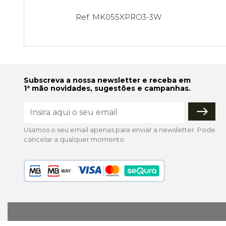
Ref. MK055XPRO3-3W
Subscreva a nossa newsletter e receba em
1ª mão novidades, sugestões e campanhas.
Usamos o seu email apenas para enviar a newsletter. Pode
cancelar a qualquer momento.
lojaonline@colorfoto.pt