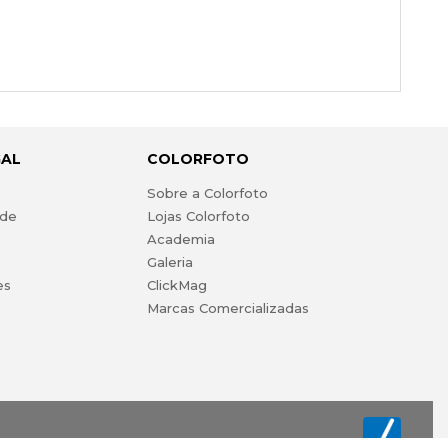
GAL
COLORFOTO
s
Sobre a Colorfoto
ade
Lojas Colorfoto
Academia
Galeria
es
ClickMag
Marcas Comercializadas