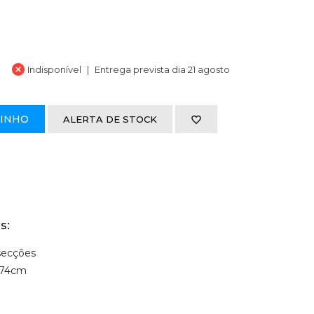
Indisponível
Entrega prevista dia 21 agosto
RINHO
ALERTA DE STOCK
s:
secções
 74cm