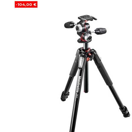
-104,00 €