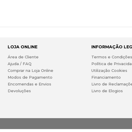
LOJA ONLINE
INFORMAÇÃO LE
Área de Cliente
Termos e Condiçõe
Ajuda / FAQ
Política de Privacid
Comprar na Loja Online
Utilização Cookies
Modos de Pagamento
Financiamento
Encomendas e Envios
Livro de Reclamaçõ
Devoluções
Livro de Elogios