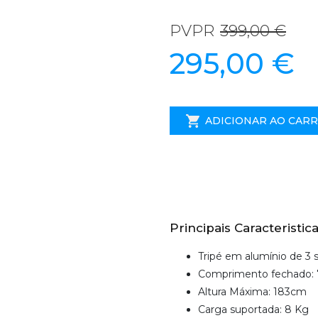
PVPR
399,00 €
295,00 €
ADICIONAR AO CAR
Principais Caracteristica
Tripé em alumínio de 3 
Comprimento fechado:
Altura Máxima: 183cm
Carga suportada: 8 Kg