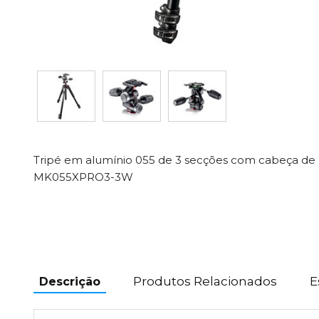
Tripé em alumínio 055 de 3 secções com cabeça d
MK055XPRO3-3W
Produtos Relacionados
E
Descrição