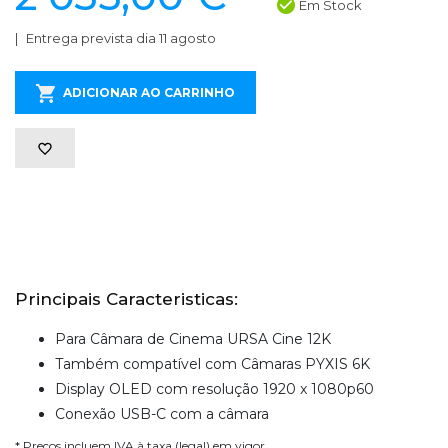
Em Stock
Entrega prevista dia 11 agosto
ADICIONAR AO CARRINHO
Principais Caracteristicas:
Para Câmara de Cinema URSA Cine 12K
Também compatível com Câmaras PYXIS 6K
Display OLED com resolução 1920 x 1080p60
Conexão USB-C com a câmara
* Preços incluem IVA à taxa (legal) em vigor