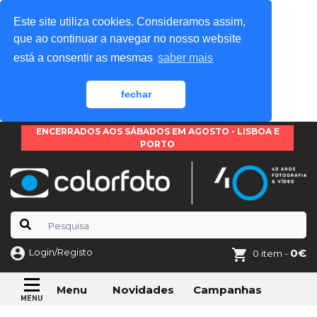
Este site utiliza cookies. Consideramos assim,
que ao continuar a navegar no nosso website
está a consentir as mesmas
saber mais
fechar
ENCERRADOS AOS SÁBADOS EM AGOSTO - LISBOA E
PORTO
Login/Registo
0€
0 item -
Novidades
Campanhas
Menu