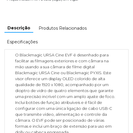
Descrição
Produtos Relacionados
Especificações
O Blackmagic URSA Cine EVF é desenhado para
facilitar as filmagens exteriores e com câmara na
mão usando a sua câmara de filme digital
Blackmagic URSA Cine ou Blackmagic PYXIS. Este
visor oferece um display OLED colorido de alta
qualidade de 1920 x 1080, acompanhado por um
dioptro de vidro de quatro elementos que garante
uma precisão incrível com um amplo ajuste de foco.
Inclui botões de função atribuíveis e é fácil de
configurar com uma única ligação de cabo USB-C
que transmite vídeo, alimentação e controle da
câmara. O EVF pode ser posicionado de várias
formas e inclui um braço de extensão para uso em
dolly ou cabeça engrenada.