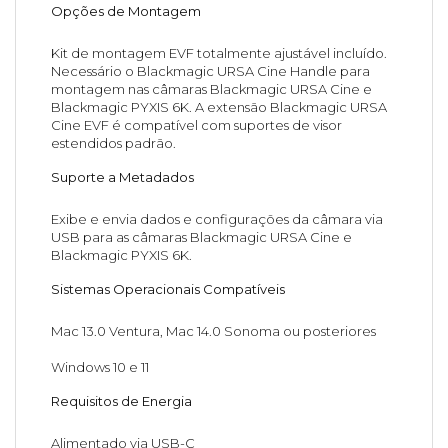
Opções de Montagem
Kit de montagem EVF totalmente ajustável incluído.
Necessário o Blackmagic URSA Cine Handle para
montagem nas câmaras Blackmagic URSA Cine e
Blackmagic PYXIS 6K. A extensão Blackmagic URSA
Cine EVF é compatível com suportes de visor
estendidos padrão.
Suporte a Metadados
Exibe e envia dados e configurações da câmara via
USB para as câmaras Blackmagic URSA Cine e
Blackmagic PYXIS 6K.
Sistemas Operacionais Compatíveis
Mac 13.0 Ventura, Mac 14.0 Sonoma ou posteriores
Windows 10 e 11
Requisitos de Energia
Alimentado via USB-C