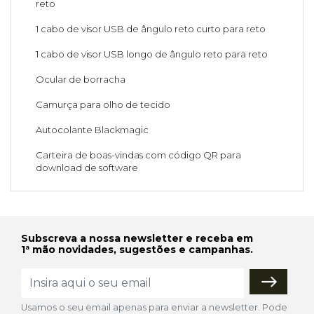
reto
1 cabo de visor USB de ângulo reto curto para reto
1 cabo de visor USB longo de ângulo reto para reto
Ocular de borracha
Camurça para olho de tecido
Autocolante Blackmagic
Carteira de boas-vindas com código QR para
download de software
Subscreva a nossa newsletter e receba em
1ª mão novidades, sugestões e campanhas.
Usamos o seu email apenas para enviar a newsletter. Pode