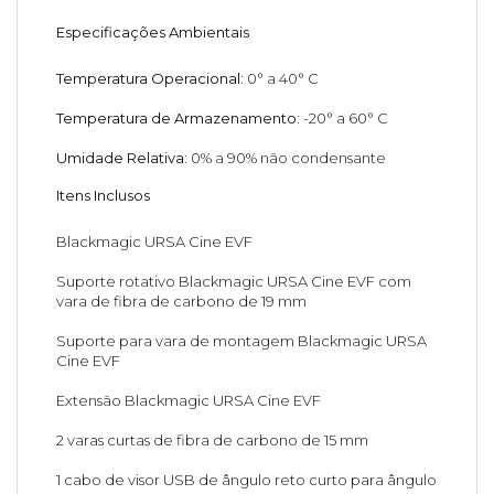
Especificações Ambientais
Temperatura Operacional:
0° a 40° C
Temperatura de Armazenamento:
-20° a 60° C
Umidade Relativa:
0% a 90% não condensante
Itens Inclusos
Blackmagic URSA Cine EVF
Suporte rotativo Blackmagic URSA Cine EVF com
vara de fibra de carbono de 19 mm
Suporte para vara de montagem Blackmagic URSA
Cine EVF
Extensão Blackmagic URSA Cine EVF
2 varas curtas de fibra de carbono de 15 mm
1 cabo de visor USB de ângulo reto curto para ângulo