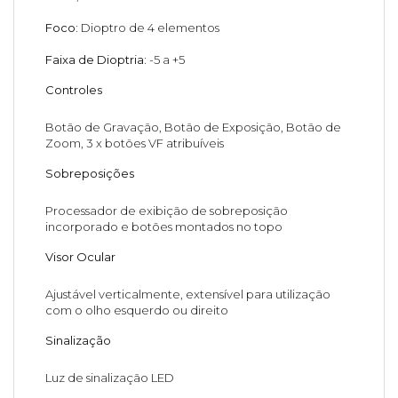
Foco:
Dioptro de 4 elementos
Faixa de Dioptria:
-5 a +5
Controles
Botão de Gravação, Botão de Exposição, Botão de
Zoom, 3 x botões VF atribuíveis
Sobreposições
Processador de exibição de sobreposição
incorporado e botões montados no topo
Visor Ocular
Ajustável verticalmente, extensível para utilização
com o olho esquerdo ou direito
Sinalização
Luz de sinalização LED