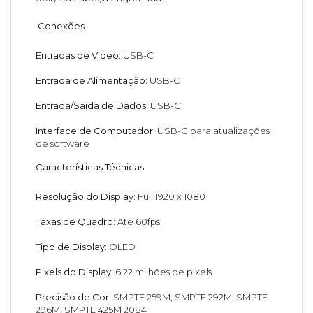
Conexões
Entradas de Vídeo:
USB-C
Entrada de Alimentação:
USB-C
Entrada/Saída de Dados:
USB-C
Interface de Computador:
USB-C para atualizações
de software
Características Técnicas
Resolução do Display:
Full 1920 x 1080
Taxas de Quadro:
Até 60fps
Tipo de Display:
OLED
Pixels do Display:
6.22 milhões de pixels
Precisão de Cor:
SMPTE 259M, SMPTE 292M, SMPTE
296M, SMPTE 425M 2084