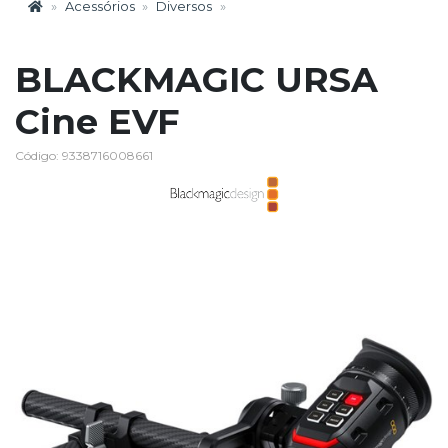
Acessórios
Diversos
BLACKMAGIC URSA
Cine EVF
Código: 9338716008661