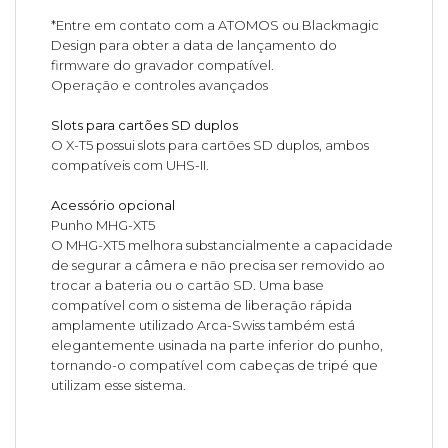
*Entre em contato com a ATOMOS ou Blackmagic
Design para obter a data de lançamento do
firmware do gravador compatível.
Operação e controles avançados
Slots para cartões SD duplos
O X-T5 possui slots para cartões SD duplos, ambos
compatíveis com UHS-II.
Acessório opcional
Punho MHG-XT5
O MHG-XT5 melhora substancialmente a capacidade
de segurar a câmera e não precisa ser removido ao
trocar a bateria ou o cartão SD. Uma base
compatível com o sistema de liberação rápida
amplamente utilizado Arca-Swiss também está
elegantemente usinada na parte inferior do punho,
tornando-o compatível com cabeças de tripé que
utilizam esse sistema.