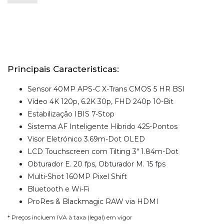
Principais Caracteristicas:
Sensor 40MP APS-C X-Trans CMOS 5 HR BSI
Vídeo 4K 120p, 6.2K 30p, FHD 240p 10-Bit
Estabilização IBIS 7-Stop
Sistema AF Inteligente Híbrido 425-Pontos
Visor Eletrónico 3.69m-Dot OLED
LCD Touchscreen com Tilting 3" 1.84m-Dot
Obturador E. 20 fps, Obturador M. 15 fps
Multi-Shot 160MP Pixel Shift
Bluetooth e Wi-Fi
ProRes & Blackmagic RAW via HDMI
* Preços incluem IVA à taxa (legal) em vigor