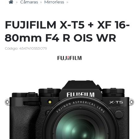
Câmaras
Mirrorless
FUJIFILM X-T5 + XF 16-
80mm F4 R OIS WR
Código: 4547410553079