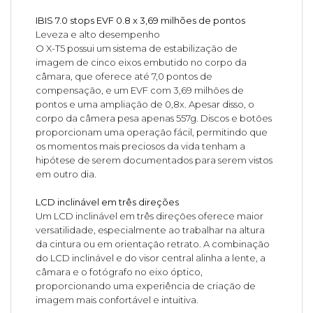
IBIS 7.0 stops EVF 0.8 x 3,69 milhões de pontos
Leveza e alto desempenho
O X-T5 possui um sistema de estabilização de
imagem de cinco eixos embutido no corpo da
câmara, que oferece até 7,0 pontos de
compensação, e um EVF com 3,69 milhões de
pontos e uma ampliação de 0,8x. Apesar disso, o
corpo da câmera pesa apenas 557g. Discos e botões
proporcionam uma operação fácil, permitindo que
os momentos mais preciosos da vida tenham a
hipótese de serem documentados para serem vistos
em outro dia.
LCD inclinável em três direções
Um LCD inclinável em três direções oferece maior
versatilidade, especialmente ao trabalhar na altura
da cintura ou em orientação retrato. A combinação
do LCD inclinável e do visor central alinha a lente, a
câmara e o fotógrafo no eixo óptico,
proporcionando uma experiência de criação de
imagem mais confortável e intuitiva.