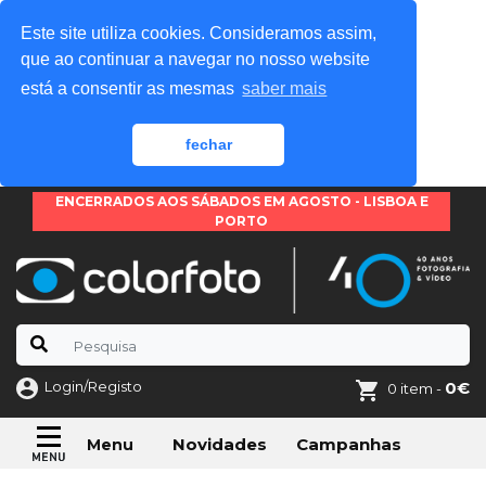
Este site utiliza cookies. Consideramos assim,
que ao continuar a navegar no nosso website
está a consentir as mesmas
saber mais
fechar
ENCERRADOS AOS SÁBADOS EM AGOSTO - LISBOA E
PORTO
Login/Registo
0€
0 item -
Novidades
Campanhas
Menu