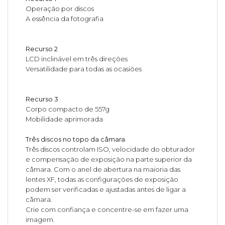
Operação por discos
A essência da fotografia
Recurso 2
LCD inclinável em três direções
Versatilidade para todas as ocasiões
Recurso 3
Corpo compacto de 557g
Mobilidade aprimorada
Três discos no topo da câmara
Três discos controlam ISO, velocidade do obturador
e compensação de exposição na parte superior da
câmara. Com o anel de abertura na maioria das
lentes XF, todas as configurações de exposição
podem ser verificadas e ajustadas antes de ligar a
câmara.
Crie com confiança e concentre-se em fazer uma
imagem.