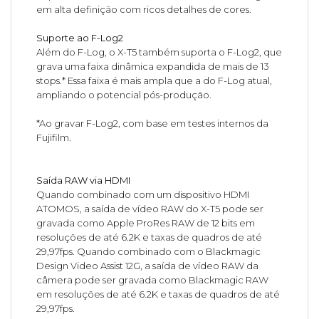
em alta definição com ricos detalhes de cores.
Suporte ao F-Log2
Além do F-Log, o X-T5 também suporta o F-Log2, que
grava uma faixa dinâmica expandida de mais de 13
stops.* Essa faixa é mais ampla que a do F-Log atual,
ampliando o potencial pós-produção.
*Ao gravar F-Log2, com base em testes internos da
Fujifilm.
Saída RAW via HDMI
Quando combinado com um dispositivo HDMI
ATOMOS, a saída de vídeo RAW do X-T5 pode ser
gravada como Apple ProRes RAW de 12 bits em
resoluções de até 6.2K e taxas de quadros de até
29,97fps. Quando combinado com o Blackmagic
Design Video Assist 12G, a saída de vídeo RAW da
câmera pode ser gravada como Blackmagic RAW
em resoluções de até 6.2K e taxas de quadros de até
29,97fps.