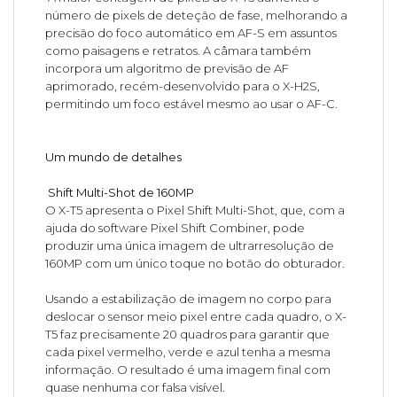
número de pixels de deteção de fase, melhorando a
precisão do foco automático em AF-S em assuntos
como paisagens e retratos. A câmara também
incorpora um algoritmo de previsão de AF
aprimorado, recém-desenvolvido para o X-H2S,
permitindo um foco estável mesmo ao usar o AF-C.
Um mundo de detalhes
Shift Multi-Shot de 160MP
O X-T5 apresenta o Pixel Shift Multi-Shot, que, com a
ajuda do software Pixel Shift Combiner, pode
produzir uma única imagem de ultrarresolução de
160MP com um único toque no botão do obturador.
Usando a estabilização de imagem no corpo para
deslocar o sensor meio pixel entre cada quadro, o X-
T5 faz precisamente 20 quadros para garantir que
cada pixel vermelho, verde e azul tenha a mesma
informação. O resultado é uma imagem final com
quase nenhuma cor falsa visível.