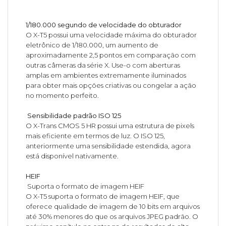
1/180.000 segundo de velocidade do obturador
O X-T5 possui uma velocidade máxima do obturador
eletrônico de 1/180.000, um aumento de
aproximadamente 2,5 pontos em comparação com
outras câmeras da série X. Use-o com aberturas
amplas em ambientes extremamente iluminados
para obter mais opções criativas ou congelar a ação
no momento perfeito.
Sensibilidade padrão ISO 125
O X-Trans CMOS 5 HR possui uma estrutura de pixels
mais eficiente em termos de luz. O ISO 125,
anteriormente uma sensibilidade estendida, agora
está disponível nativamente.
HEIF
Suporta o formato de imagem HEIF
O X-T5 suporta o formato de imagem HEIF, que
oferece qualidade de imagem de 10 bits em arquivos
até 30% menores do que os arquivos JPEG padrão. O