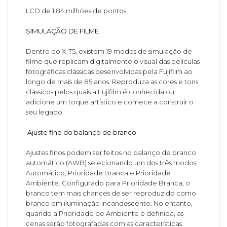
LCD de 1,84 milhões de pontos
SIMULAÇÃO DE FILME
Dentro do X-T5, existem 19 modos de simulação de
filme que replicam digitalmente o visual das películas
fotográficas clássicas desenvolvidas pela Fujifilm ao
longo de mais de 85 anos. Reproduza as cores e tons
clássicos pelos quais a Fujifilm é conhecida ou
adicione um toque artístico e comece a construir o
seu legado.
Ajuste fino do balanço de branco
Ajustes finos podem ser feitos no balanço de branco
automático (AWB) selecionando um dos três modos:
Automático, Prioridade Branca e Prioridade
Ambiente. Configurado para Prioridade Branca, o
branco tem mais chances de ser reproduzido como
branco em iluminação incandescente. No entanto,
quando a Prioridade de Ambiente é definida, as
cenas serão fotografadas com as características