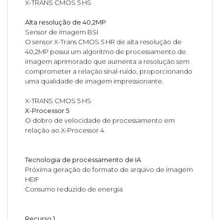
X-TRANS CMOS 5 HS
Alta resolução de 40,2MP
Sensor de imagem BSI
O sensor X-Trans CMOS 5 HR de alta resolução de
40,2MP possui um algoritmo de processamento de
imagem aprimorado que aumenta a resolução sem
comprometer a relação sinal-ruído, proporcionando
uma qualidade de imagem impressionante.
X-TRANS CMOS 5 HS
X-Processor 5
O dobro de velocidade de processamento em
relação ao X-Processor 4
Tecnologia de processamento de IA
Próxima geração do formato de arquivo de imagem
HEIF
Consumo reduzido de energia
Recurso 1