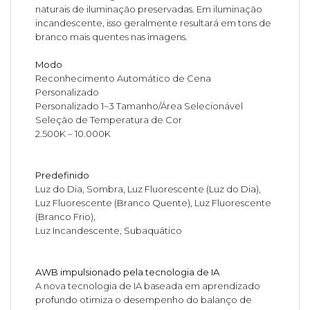
naturais de iluminação preservadas. Em iluminação
incandescente, isso geralmente resultará em tons de
branco mais quentes nas imagens.
Modo
Reconhecimento Automático de Cena
Personalizado
Personalizado 1~3 Tamanho/Área Selecionável
Seleção de Temperatura de Cor
2.500K – 10.000K
Predefinido
Luz do Dia, Sombra, Luz Fluorescente (Luz do Dia),
Luz Fluorescente (Branco Quente), Luz Fluorescente
(Branco Frio),
Luz Incandescente, Subaquático
AWB impulsionado pela tecnologia de IA
A nova tecnologia de IA baseada em aprendizado
profundo otimiza o desempenho do balanço de