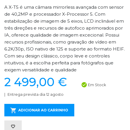
A X-T5 é uma câmara mirrorless avançada com sensor
de 40,2MP e processador X-Processor 5. Com
estabilização de imagem de 5 eixos, LCD inclinável em
três direções e recursos de autofoco aprimorados por
IA, oferece qualidade de imagem excecional. Possui
recursos profissionais, como gravação de vídeo em
6.2K/30p, ISO nativo de 125 e suporte ao formato HEIF.
Com seu design clássico, corpo leve e controles
intuitivos, é a escolha perfeita para fotógrafos que
exigem versatilidade e qualidade
2 499,00 €
Em Stock
Entrega prevista dia 12 agosto
ADICIONAR AO CARRINHO