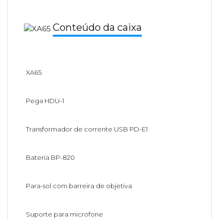
Conteúdo da caixa
XA65
Pega HDU-1
Transformador de corrente USB PD-E1
Bateria BP-820
Para-sol com barreira de objetiva
Suporte para microfone