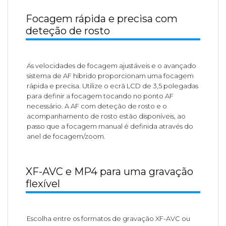
Focagem rápida e precisa com
deteção de rosto
As velocidades de focagem ajustáveis e o avançado
sistema de AF híbrido proporcionam uma focagem
rápida e precisa. Utilize o ecrã LCD de 3,5 polegadas
para definir a focagem tocando no ponto AF
necessário. A AF com deteção de rosto e o
acompanhamento de rosto estão disponíveis, ao
passo que a focagem manual é definida através do
anel de focagem/zoom.
XF-AVC e MP4 para uma gravação
flexível
Escolha entre os formatos de gravação XF-AVC ou