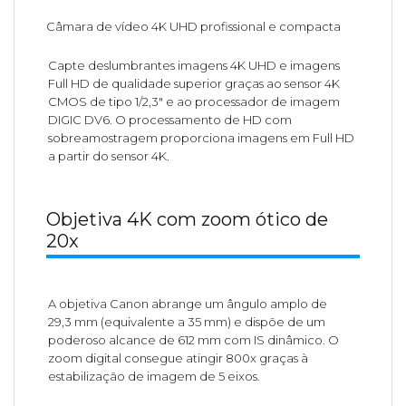
Câmara de vídeo 4K UHD profissional e compacta
Capte deslumbrantes imagens 4K UHD e imagens
Full HD de qualidade superior graças ao sensor 4K
CMOS de tipo 1/2,3" e ao processador de imagem
DIGIC DV6. O processamento de HD com
sobreamostragem proporciona imagens em Full HD
a partir do sensor 4K.
Objetiva 4K com zoom ótico de
20x
A objetiva Canon abrange um ângulo amplo de
29,3 mm (equivalente a 35 mm) e dispõe de um
poderoso alcance de 612 mm com IS dinâmico. O
zoom digital consegue atingir 800x graças à
estabilização de imagem de 5 eixos.