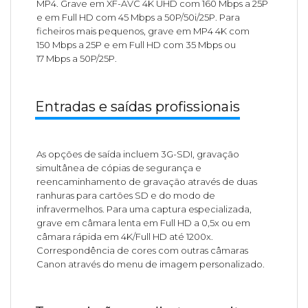
MP4. Grave em XF-AVC 4K UHD com 160 Mbps a 25P
e em Full HD com 45 Mbps a 50P/50i/25P. Para
ficheiros mais pequenos, grave em MP4 4K com
150 Mbps a 25P e em Full HD com 35 Mbps ou
17 Mbps a 50P/25P.
Entradas e saídas profissionais
As opções de saída incluem 3G-SDI, gravação
simultânea de cópias de segurança e
reencaminhamento de gravação através de duas
ranhuras para cartões SD e do modo de
infravermelhos. Para uma captura especializada,
grave em câmara lenta em Full HD a 0,5x ou em
câmara rápida em 4K/Full HD até 1200x.
Correspondência de cores com outras câmaras
Canon através do menu de imagem personalizado.