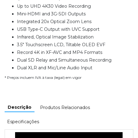
Up to UHD 4K30 Video Recording
Mini-HDMI and 3G-SDI Outputs
Integrated 20x Optical Zoom Lens
USB Type-C Output with UVC Support
Infrared, Optical Image Stabilization
3.5" Touchscreen LCD, Tiltable OLED EVF
Record 4K in XF-AVC and MP4 Formats
Dual SD Relay and Simultaneous Recording
Dual XLR and Mic/Line Audio Input
* Preços incluem IVA à taxa (legal) em vigor
Descrição
Produtos Relacionados
Especificações