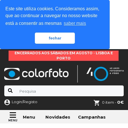
Este site utiliza cookies. Consideramos assim,
que ao continuar a navegar no nosso website
está a consentir as mesmas
saber mais
fechar
ENCERRADOS AOS SÁBADOS EM AGOSTO - LISBOA E
PORTO
Login/Registo
0€
0 item -
Novidades
Campanhas
Menu