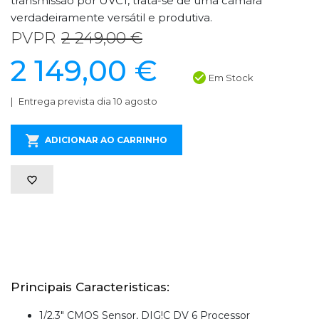
transmissão por UVC1, trata-se de uma câmara
verdadeiramente versátil e produtiva.
PVPR
2 249,00 €
2 149,00 €
Em Stock
Entrega prevista dia 10 agosto
ADICIONAR AO CARRINHO
Principais Caracteristicas:
1/2.3" CMOS Sensor, DIG!C DV 6 Processor