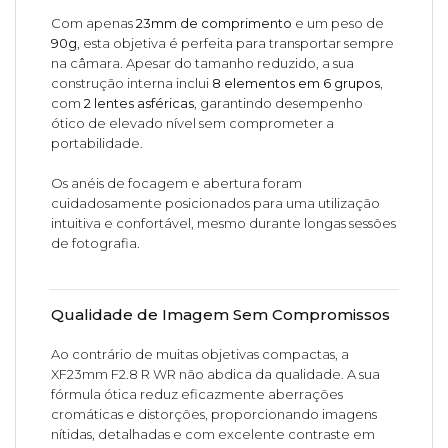
Com apenas
23mm de comprimento
e um peso de
90g
, esta objetiva é perfeita para transportar sempre
na câmara. Apesar do tamanho reduzido, a sua
construção interna inclui
8 elementos em 6 grupos
,
com
2 lentes asféricas
, garantindo desempenho
ótico de elevado nível sem comprometer a
portabilidade.
Os anéis de focagem e abertura foram
cuidadosamente posicionados para uma utilização
intuitiva e confortável, mesmo durante longas sessões
de fotografia.
Qualidade de Imagem Sem Compromissos
Ao contrário de muitas objetivas compactas, a
XF23mm F2.8 R WR não abdica da qualidade. A sua
fórmula ótica reduz eficazmente aberrações
cromáticas e distorções, proporcionando imagens
nítidas, detalhadas e com excelente contraste em