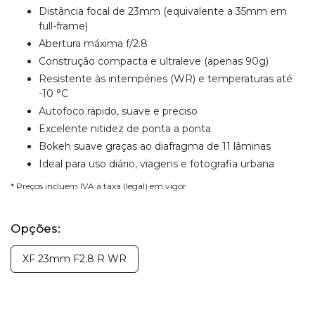
Distância focal de 23mm (equivalente a 35mm em
full-frame)
Abertura máxima f/2.8
Construção compacta e ultraleve (apenas 90g)
Resistente às intempéries (WR) e temperaturas até
-10 °C
Autofoco rápido, suave e preciso
Excelente nitidez de ponta a ponta
Bokeh suave graças ao diafragma de 11 lâminas
Ideal para uso diário, viagens e fotografia urbana
* Preços incluem IVA à taxa (legal) em vigor
Opções:
XF 23mm F2.8 R WR