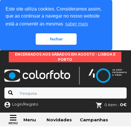
Este site utiliza cookies. Consideramos assim,
que ao continuar a navegar no nosso website
está a consentir as mesmas
saber mais
fechar
ENCERRADOS AOS SÁBADOS EM AGOSTO - LISBOA E
PORTO
Login/Registo
0€
0 item -
Novidades
Campanhas
Menu