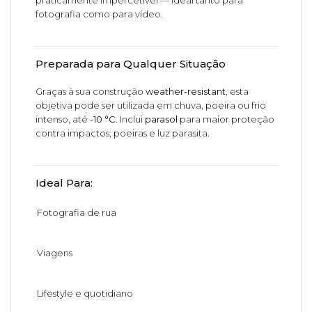
praticamente impercetível — ideal tanto para
fotografia como para vídeo.
Preparada para Qualquer Situação
Graças à sua construção
weather-resistant
, esta
objetiva pode ser utilizada em chuva, poeira ou frio
intenso, até
-10 °C
. Inclui
parasol
para maior proteção
contra impactos, poeiras e luz parasita.
Ideal Para:
Fotografia de rua
Viagens
Lifestyle e quotidiano