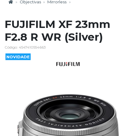
Objectivas
Mirrorless
FUJIFILM XF 23mm
F2.8 R WR (Silver)
Código: 4547410554663
NOVIDADE