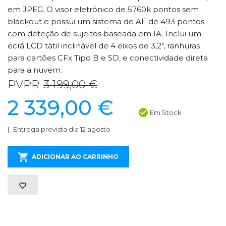
em JPEG. O visor eletrónico de 5760k pontos sem
blackout e possui um sistema de AF de 493 pontos
com deteção de sujeitos baseada em IA. Inclui um
ecrã LCD tátil inclinável de 4 eixos de 3,2", ranhuras
para cartões CFx Tipo B e SD, e conectividade direta
para a nuvem.
PVPR
3 199,00 €
2 339,00 €
Em Stock
Entrega prevista dia 12 agosto
ADICIONAR AO CARRINHO