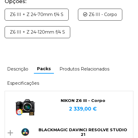
Opções:
Z6 III + Z 24-70mm f/4 S
Z6 III - Corpo
Z6 III + Z 24-120mm f/4 S
Packs
Descrição
Produtos Relacionados
Especificações
NIKON Z6 III - Corpo
2 339,00 €
BLACKMAGIC DAVINCI RESOLVE STUDIO
21