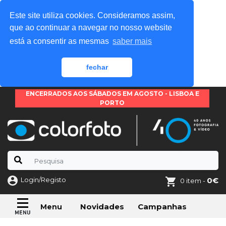
Este site utiliza cookies. Consideramos assim,
que ao continuar a navegar no nosso website
está a consentir as mesmas
saber mais
fechar
ENCERRADOS AOS SÁBADOS EM AGOSTO - LISBOA E
PORTO
Login/Registo
0€
0 item -
Novidades
Campanhas
Menu