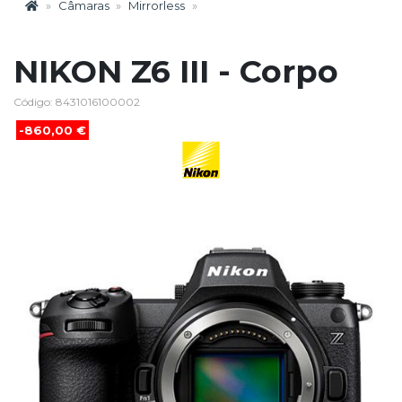
Câmaras
Mirrorless
NIKON Z6 III - Corpo
Código: 8431016100002
-860,00 €