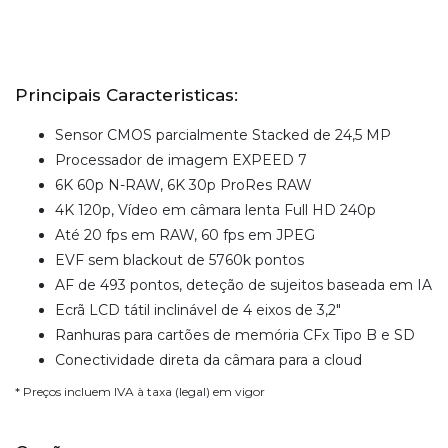
Principais Caracteristicas:
Sensor CMOS parcialmente Stacked de 24,5 MP
Processador de imagem EXPEED 7
6K 60p N-RAW, 6K 30p ProRes RAW
4K 120p, Vídeo em câmara lenta Full HD 240p
Até 20 fps em RAW, 60 fps em JPEG
EVF sem blackout de 5760k pontos
AF de 493 pontos, deteção de sujeitos baseada em IA
Ecrã LCD tátil inclinável de 4 eixos de 3,2"
Ranhuras para cartões de memória CFx Tipo B e SD
Conectividade direta da câmara para a cloud
* Preços incluem IVA à taxa (legal) em vigor