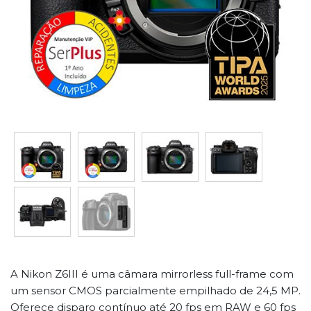
A Nikon Z6III é uma câmara mirrorless full-frame com
um sensor CMOS parcialmente empilhado de 24,5 MP.
Oferece disparo contínuo até 20 fps em RAW e 60 fps