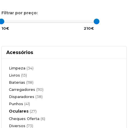
Filtrar por preço:
10€
210€
Acessórios
Limpeza
(34)
Livros
(13)
Baterias
(118)
Carregadores
(110)
Disparadores
(38)
Punhos
(41)
Oculares
(27)
Cheques Oferta
(6)
Diversos
(73)