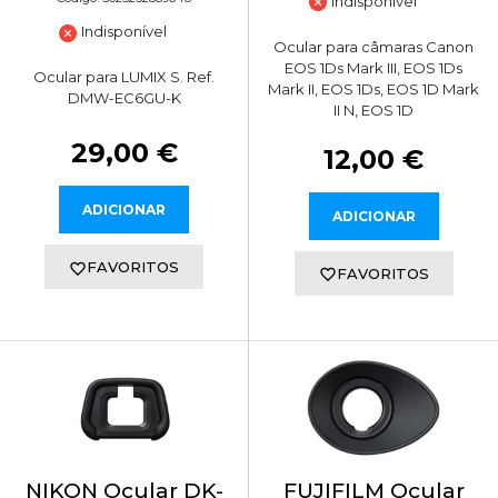
Indisponível
Indisponível
Ocular para câmaras Canon
EOS 1Ds Mark III, EOS 1Ds
Ocular para LUMIX S. Ref.
Mark II, EOS 1Ds, EOS 1D Mark
DMW-EC6GU-K
II N, EOS 1D
29,00 €
12,00 €
ADICIONAR
ADICIONAR
FAVORITOS
FAVORITOS
NIKON Ocular DK-
FUJIFILM Ocular