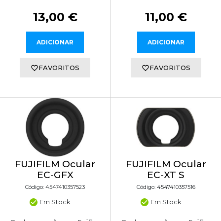
13,00 €
11,00 €
ADICIONAR
ADICIONAR
FAVORITOS
FAVORITOS
FUJIFILM Ocular
FUJIFILM Ocular
EC-GFX
EC-XT S
Código: 4547410357523
Código: 4547410357516
Em Stock
Em Stock