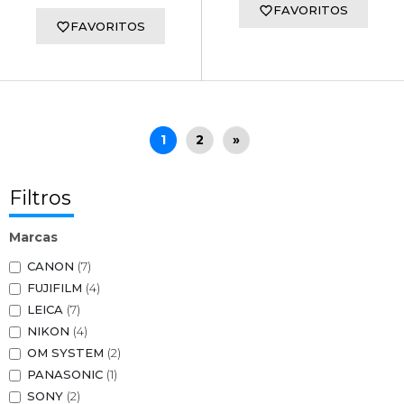
FAVORITOS
FAVORITOS
1
2
»
Filtros
Marcas
CANON
(7)
FUJIFILM
(4)
LEICA
(7)
NIKON
(4)
OM SYSTEM
(2)
PANASONIC
(1)
SONY
(2)