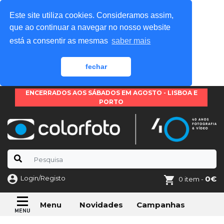
Este site utiliza cookies. Consideramos assim,
que ao continuar a navegar no nosso website
está a consentir as mesmas
saber mais
fechar
ENCERRADOS AOS SÁBADOS EM AGOSTO - LISBOA E
PORTO
Login/Registo
0€
0 item -
Novidades
Campanhas
Menu