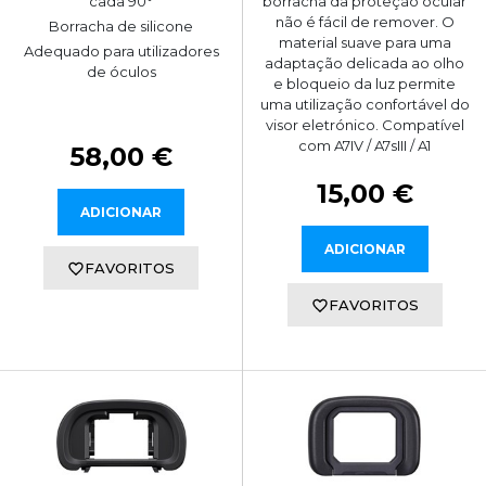
cada 90°
borracha da proteção ocular
não é fácil de remover. O
Borracha de silicone
material suave para uma
Adequado para utilizadores
adaptação delicada ao olho
de óculos
e bloqueio da luz permite
uma utilização confortável do
visor eletrónico. Compatível
com A7IV / A7sIII / A1
58,00 €
15,00 €
ADICIONAR
ADICIONAR
FAVORITOS
FAVORITOS