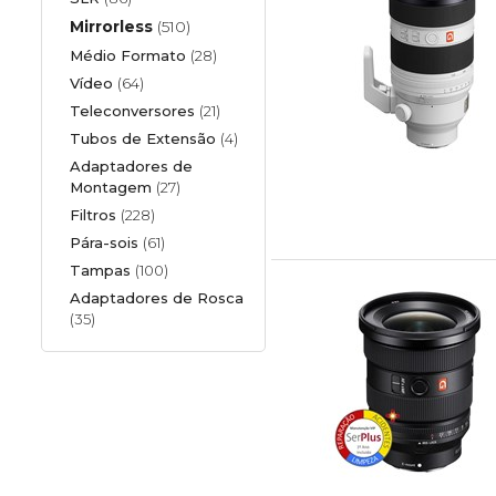
Mirrorless
(510)
Médio Formato
(28)
Vídeo
(64)
Teleconversores
(21)
Tubos de Extensão
(4)
Adaptadores de
Montagem
(27)
Filtros
(228)
Pára-sois
(61)
Tampas
(100)
Adaptadores de Rosca
(35)