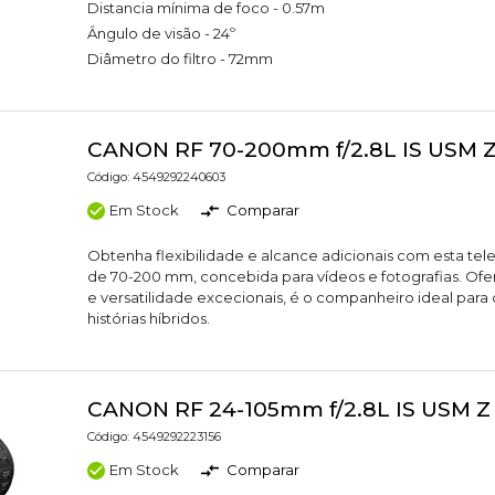
Distancia mínima de foco - 0.57m
Ângulo de visão - 24º
Diâmetro do filtro - 72mm
CANON RF 70-200mm f/2.8L IS USM 
Código: 4549292240603
Em Stock
Comparar
Obtenha flexibilidade e alcance adicionais com esta te
de 70-200 mm, concebida para vídeos e fotografias. Of
e versatilidade excecionais, é o companheiro ideal par
histórias híbridos.
CANON RF 24-105mm f/2.8L IS USM Z
Código: 4549292223156
Em Stock
Comparar