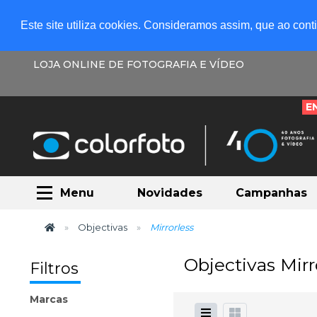
Este site utiliza cookies. Consideramos assim, que ao con
LOJA ONLINE DE FOTOGRAFIA E VÍDEO
E
Menu
Novidades
Campanhas
Objectivas
Mirrorless
Objectivas Mirr
Filtros
Marcas