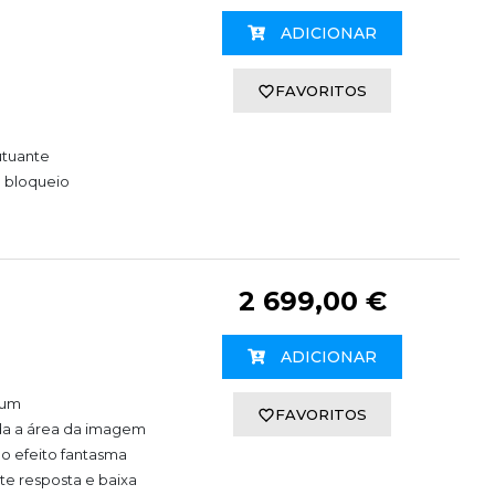
ADICIONAR
FAVORITOS
utuante
a bloqueio
2 699,00 €
ADICIONAR
ium
FAVORITOS
da a área da imagem
 o efeito fantasma
e resposta e baixa