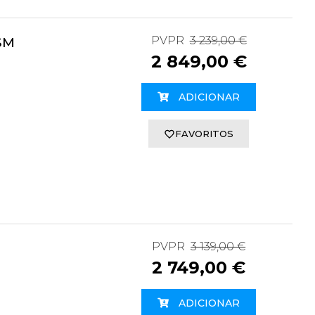
PVPR
3 239,00 €
SM
2 849,00 €
ADICIONAR
FAVORITOS
PVPR
3 139,00 €
2 749,00 €
ADICIONAR