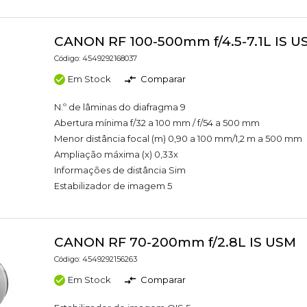
CANON RF 100-500mm f/4.5-7.1L IS U
Código: 4549292168037
Em Stock
Comparar
N.º de lâminas do diafragma 9
Abertura mínima f/32 a 100 mm / f/54 a 500 mm
Menor distância focal (m) 0,90 a 100 mm/1,2 m a 500 mm
Ampliação máxima (x) 0,33x
Informações de distância Sim
Estabilizador de imagem 5
CANON RF 70-200mm f/2.8L IS USM
Código: 4549292156263
Em Stock
Comparar