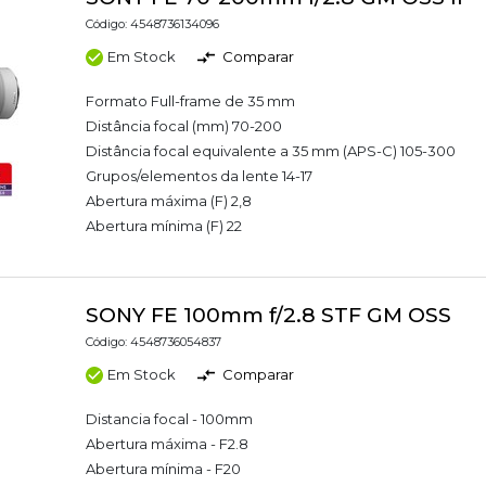
Código: 4548736134096
Em Stock
Comparar
Formato Full-frame de 35 mm
Distância focal (mm) 70-200
Distância focal equivalente a 35 mm (APS-C) 105-300
Grupos/elementos da lente 14-17
Abertura máxima (F) 2,8
Abertura mínima (F) 22
SONY FE 100mm f/2.8 STF GM OSS
Código: 4548736054837
Em Stock
Comparar
Distancia focal - 100mm
Abertura máxima - F2.8
Abertura mínima - F20