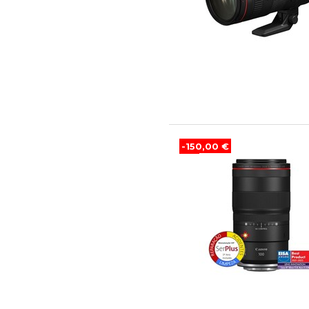
-150,00 €