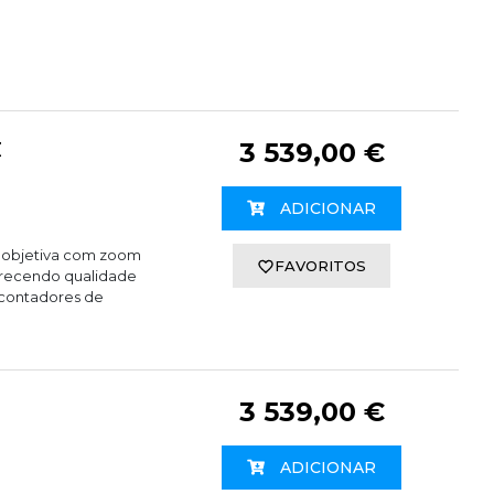
Z
3 539,00 €
ADICIONAR
leobjetiva com zoom
FAVORITOS
erecendo qualidade
a contadores de
3 539,00 €
ADICIONAR