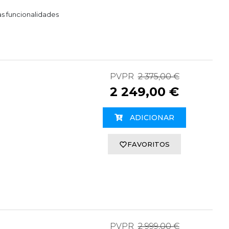
as funcionalidades
PVPR
2 375,00 €
2 249,00 €
ADICIONAR
FAVORITOS
PVPR
2 999,00 €