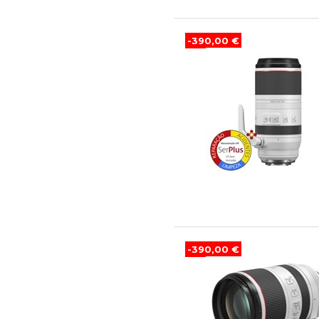
-390,00 €
-390,00 €