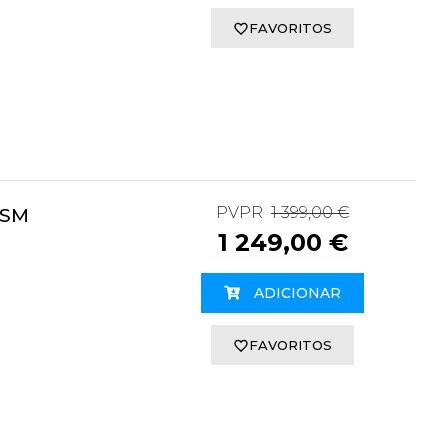
FAVORITOS
PVPR
1 399,00 €
USM
1 249,00 €
ADICIONAR
FAVORITOS