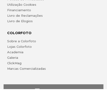
Utilização Cookies
Financiamento
Livro de Reclamações
Livro de Elogios
COLORFOTO
Sobre a Colorfoto
Lojas Colorfoto
Academia
Galeria
ClickMag
Marcas Comercializadas
lojaonline@colorfoto.pt