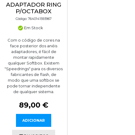
ADAPTADOR RING
P/OCTABOX
Código: 7640141593967
Em Stock
Com o código de cores na
face posterior dos anéis
adaptadores, é fácil de
montar rapidamente
qualquer Softbox. Existem
"Speedrings" para os diversos
fabricantes de flash, de
modo que uma softbox se
pode tornar independente
de qualquer sistema.
89,00 €
ADICIONAR