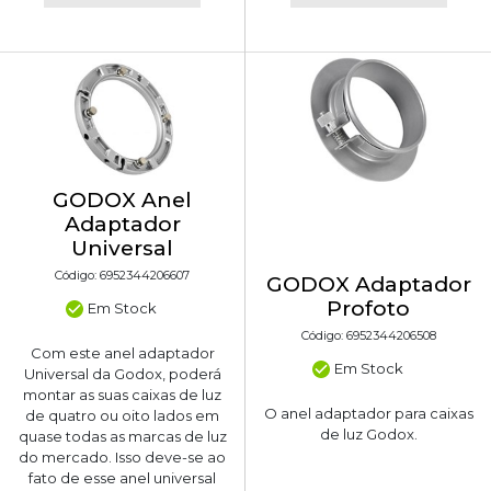
GODOX Anel
Adaptador
Universal
Código: 6952344206607
GODOX Adaptador
Profoto
Em Stock
Código: 6952344206508
Com este anel adaptador
Em Stock
Universal da Godox, poderá
montar as suas caixas de luz
O anel adaptador para caixas
de quatro ou oito lados em
de luz Godox.
quase todas as marcas de luz
do mercado. Isso deve-se ao
fato de esse anel universal