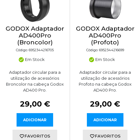
GODOX Adaptador
GODOX Adaptador
AD400Pro
AD400Pro
(Broncolor)
(Profoto)
Código: 6952344216705
Código: 6952344216699
Em Stock
Em Stock
Adaptador circular para a
Adaptador circular para a
utilização de acessórios
utilização de acessórios
Broncolor na cabeça Godox
Profoto na cabeça Godox
AD400 Pro.
AD400 Pro.
29,00 €
29,00 €
ADICIONAR
ADICIONAR
FAVORITOS
FAVORITOS