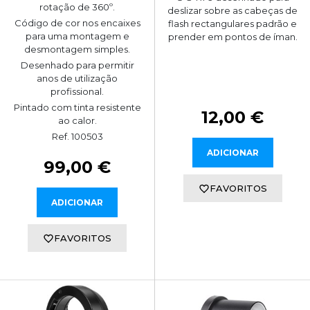
rotação de 360º.
deslizar sobre as cabeças de
Código de cor nos encaixes
flash rectangulares padrão e
para uma montagem e
prender em pontos de íman.
desmontagem simples.
Desenhado para permitir
anos de utilização
profissional.
Pintado com tinta resistente
12,00 €
ao calor.
Ref. 100503
ADICIONAR
99,00 €
FAVORITOS
ADICIONAR
FAVORITOS