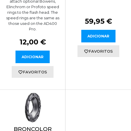
attach optional Bowens,
Elinchrom or Profoto speed
rings to the flash head. The
speed rings are the same as
59,95 €
those used on the AD400
Pro.
ADICIONAR
12,00 €
FAVORITOS
ADICIONAR
FAVORITOS
BRONCOLOR