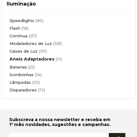
Iluminação
Speedlights
(80)
Flash
(56)
Contínua
(127)
Modeladores de Luz
(128)
Caixas de Luz
(157)
Aneis Adaptadores
(19)
Baterias
(22)
Sombrinhas
(54)
Lâmpadas
(30)
Disparadores
(73)
Subscreva a nossa newsletter e receba em
1ª mão novidades, sugestões e campanhas.