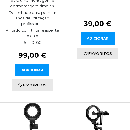
para uma montagem e
desmontagem simples.
Desenhado para permitir
anos de utilização
39,00 €
profissional.
Pintado com tinta resistente
ao calor.
ADICIONAR
Ref. 100501
99,00 €
FAVORITOS
ADICIONAR
FAVORITOS