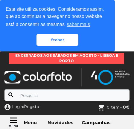
Este site utiliza cookies. Consideramos assim,
que ao continuar a navegar no nosso website
está a consentir as mesmas
saber mais
fechar
ENCERRADOS AOS SÁBADOS EM AGOSTO - LISBOA E
PORTO
Login/Registo
0€
0 item -
Novidades
Campanhas
Menu