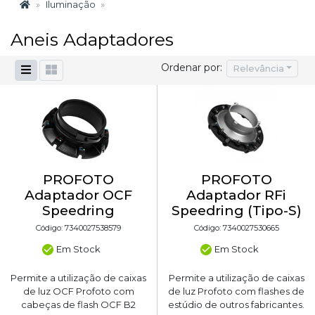
Iluminação
Aneis Adaptadores
Ordenar por:
Relevância
PROFOTO
PROFOTO
Adaptador OCF
Adaptador RFi
Speedring
Speedring (Tipo-S)
Código: 7340027538579
Código: 7340027530665
Em Stock
Em Stock
Permite a utilização de caixas
Permite a utilização de caixas
de luz OCF Profoto com
de luz Profoto com flashes de
cabeças de flash OCF B2
estúdio de outros fabricantes.