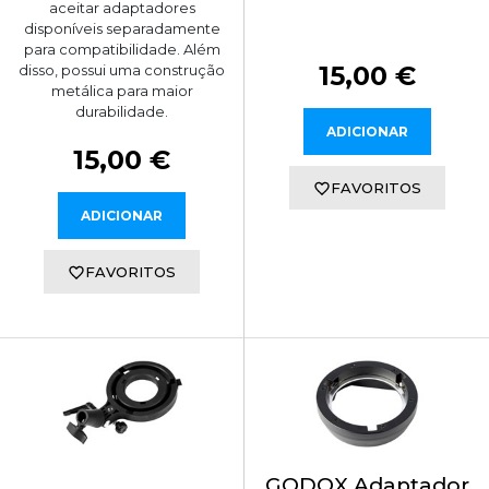
aceitar adaptadores
disponíveis separadamente
para compatibilidade. Além
15,00 €
disso, possui uma construção
metálica para maior
durabilidade.
ADICIONAR
15,00 €
FAVORITOS
ADICIONAR
FAVORITOS
GODOX Adaptador