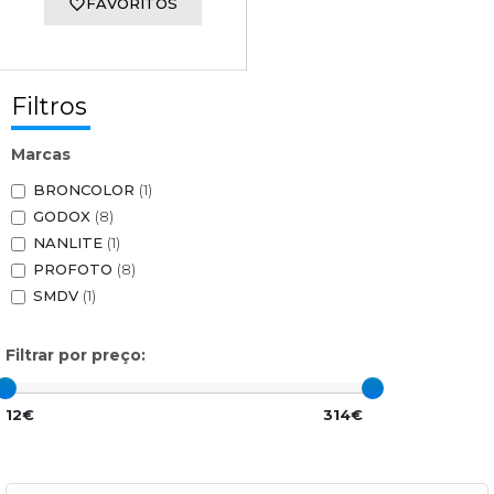
FAVORITOS
Filtros
Marcas
BRONCOLOR
(1)
GODOX
(8)
NANLITE
(1)
PROFOTO
(8)
SMDV
(1)
Filtrar por preço:
12€
314€