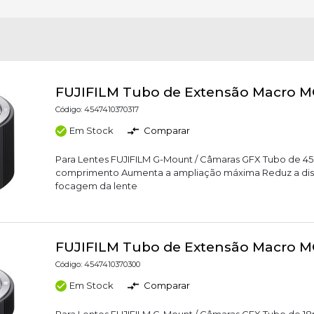
FUJIFILM Tubo de Extensão Macro 
Código: 4547410370317
Em Stock
Comparar
Para Lentes FUJIFILM G-Mount / Câmaras GFX Tubo de 
comprimento Aumenta a ampliação máxima Reduz a dis
focagem da lente
FUJIFILM Tubo de Extensão Macro 
Código: 4547410370300
Em Stock
Comparar
Para Lentes FUJIFILM G-Mount / Câmaras GFX Tubo de 