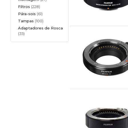
Filtros
(228)
Pára-sois
(61)
Tampas
(100)
Adaptadores de Rosca
(35)