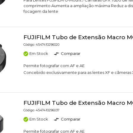
comprimento Aumenta a ampliação máxima Reduz a dis
focagem da lente
FUJIFILM Tubo de Extensão Macro M
Código: 4547410296020
Em Stock
Comparar
Permite fotografar com AF e AE
Concebido exclusivamente para as lentes XF e câmeras 
FUJIFILM Tubo de Extensão Macro M
Código: 4547410296037
Em Stock
Comparar
Permite fotografar com AF e AE