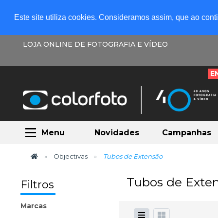
Este site utiliza cookies. Consideramos assim, que ao con
LOJA ONLINE DE FOTOGRAFIA E VÍDEO
E
Menu
Novidades
Campanhas
Objectivas
Tubos de Extensão
Tubos de Exte
Filtros
Marcas