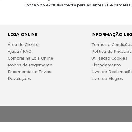
Concebido exclusivamente para as lentes XF e câmeras 
LOJA ONLINE
INFORMAÇÃO LE
Área de Cliente
Termos e Condiçõe
Ajuda / FAQ
Política de Privacid
Comprar na Loja Online
Utilização Cookies
Modos de Pagamento
Financiamento
Encomendas e Envios
Livro de Reclamaçõ
Devoluções
Livro de Elogios