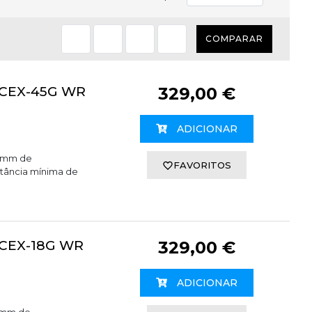
COMPARAR
MCEX-45G WR
329,00 €
ADICIONAR
45mm de
FAVORITOS
tância mínima de
MCEX-18G WR
329,00 €
ADICIONAR
18mm de