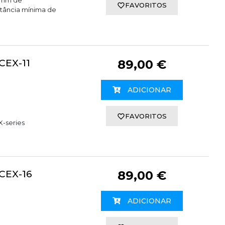
FAVORITOS
tância mínima de
CEX-11
89,00 €
ADICIONAR
FAVORITOS
X-series
CEX-16
89,00 €
ADICIONAR