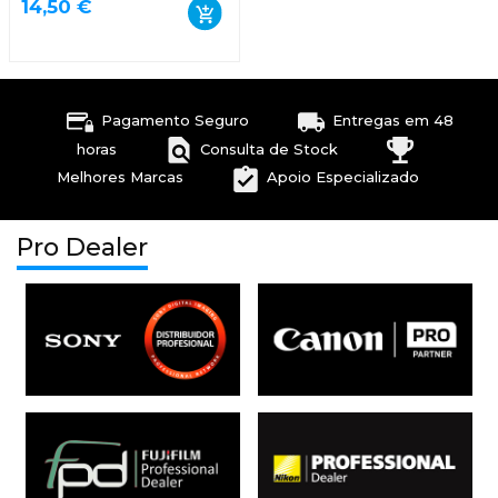
14,50 €
Pagamento Seguro
Entregas em 48
horas
Consulta de Stock
Melhores Marcas
Apoio Especializado
Pro Dealer