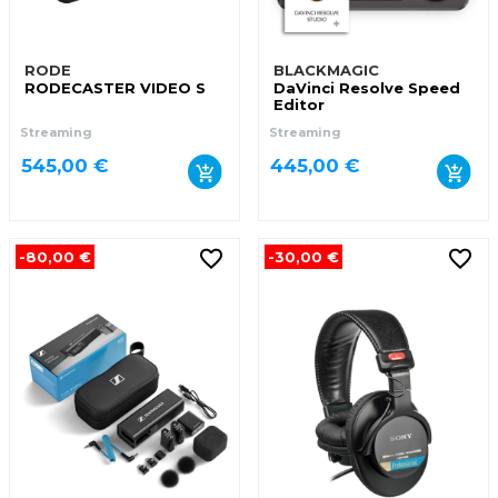
RODE
BLACKMAGIC
RODECASTER VIDEO S
DaVinci Resolve Speed
Editor
Streaming
Streaming
545,00 €
445,00 €
-80,00 €
-30,00 €