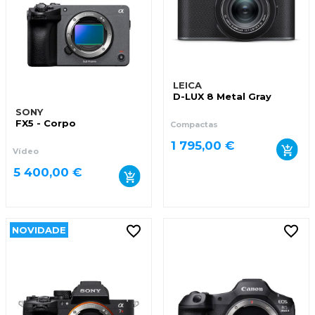
LEICA
D-LUX 8 Metal Gray
SONY
FX5 - Corpo
Compactas
1 795,00 €
Vídeo
5 400,00 €
NOVIDADE