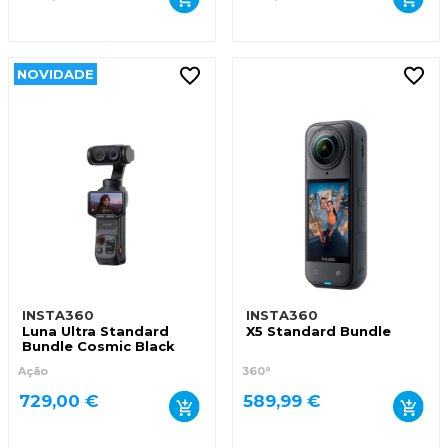
NOVIDADE
INSTA360
INSTA360
Luna Ultra Standard
X5 Standard Bundle
Bundle Cosmic Black
Ação
360°
729,00 €
589,99 €