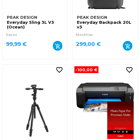
PEAK DESIGN
PEAK DESIGN
Everyday Sling 3L V3
Everyday Backpack 20L
(Ocean)
v3
Sacos
Mochilas
99,99 €
299,00 €
-100,00 €