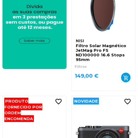
NISI
Filtro Solar Magnético
JetMag Pro FS
ND100000 16.6 Stops
95mm
Filtros
149,00 €
PRODUTO
NOVIDADE
FORNECIDO POR
ORDEM
ENCOMENDA