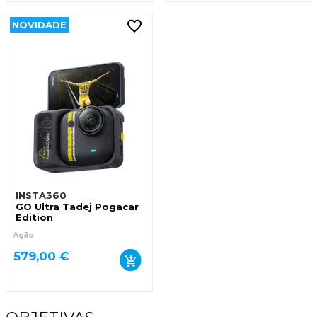
NOVIDADE
INSTA360
GO Ultra Tadej Pogacar
Edition
Ação
579,00 €