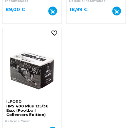
Instantâneas
Película Instantânea
89,00 €
18,99 €
ILFORD
HP5 400 Plus 135/36
Exp. (Football
Collectors Edition)
Película 35mm