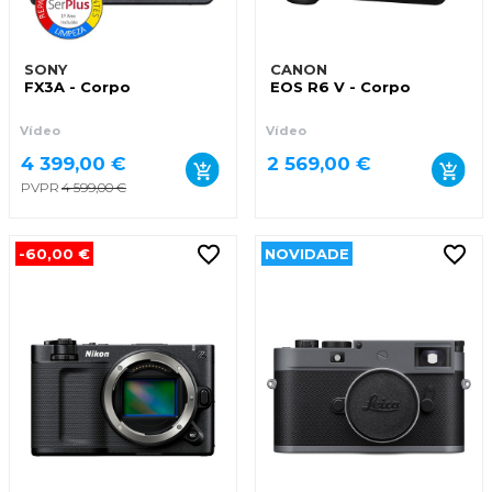
SONY
CANON
FX3A - Corpo
EOS R6 V - Corpo
Vídeo
Vídeo
4 399,00 €
2 569,00 €
PVPR
4 599,00 €
-60,00 €
NOVIDADE