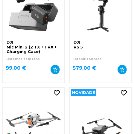
DJI
DJI
Mic Mini 2 (2 TX + 1 RX +
RS 5
Charging Case)
Sistemas sem Fios
Estabilizadores
99,00 €
579,00 €
NOVIDADE