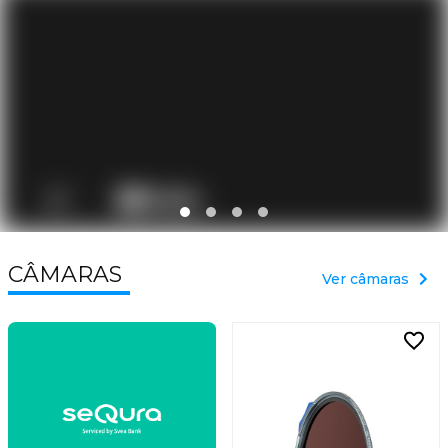
SONY FX5
PRÉ-VENDA
CÂMARAS
Ver câmaras