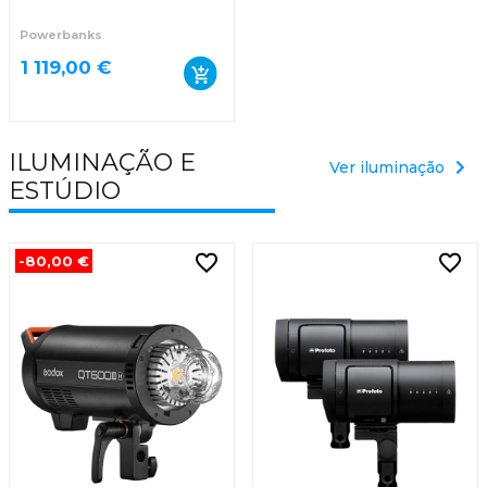
Powerbanks
1 119,00 €
ILUMINAÇÃO E
Ver iluminação
ESTÚDIO
-80,00 €