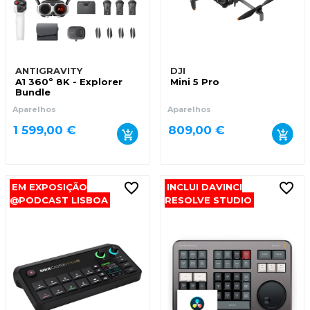
ANTIGRAVITY
DJI
A1 360º 8K - Explorer
Mini 5 Pro
Bundle
Aparelhos
Aparelhos
1 599,00 €
809,00 €
EM EXPOSIÇÃO
INCLUI DAVINCI
@PODCAST LISBOA
RESOLVE STUDIO