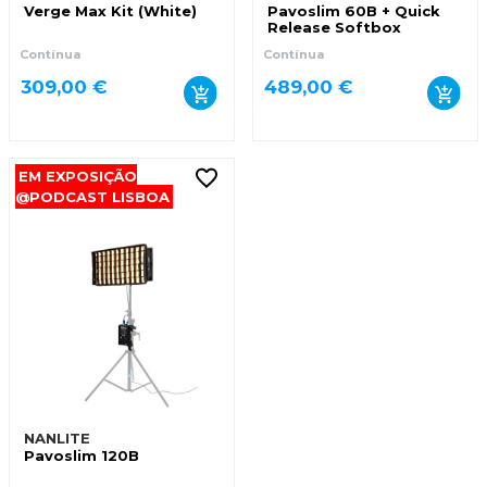
Verge Max Kit (White)
Pavoslim 60B + Quick
Release Softbox
Contínua
Contínua
309,00 €
489,00 €
EM EXPOSIÇÃO
@PODCAST LISBOA
NANLITE
Pavoslim 120B