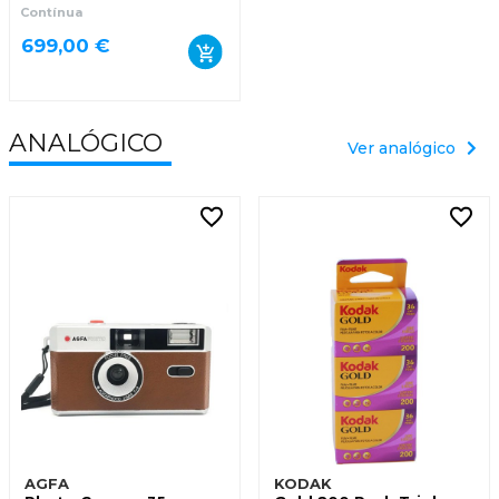
Contínua
699,00 €
ANALÓGICO
Ver analógico
AGFA
KODAK