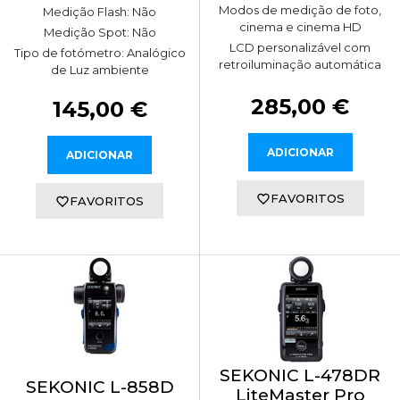
Modos de medição de foto,
Medição Flash: Não
cinema e cinema HD
Medição Spot: Não
LCD personalizável com
Tipo de fotómetro: Analógico
retroiluminação automática
de Luz ambiente
285,00 €
145,00 €
ADICIONAR
ADICIONAR
FAVORITOS
FAVORITOS
SEKONIC L-478DR
SEKONIC L-858D
LiteMaster Pro