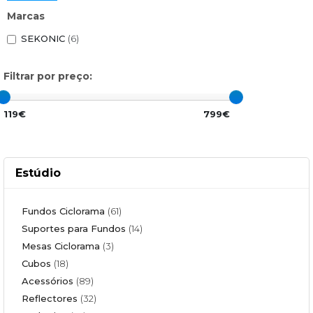
Marcas
SEKONIC
(6)
Filtrar por preço:
119€
799€
Estúdio
Fundos Ciclorama
(61)
Suportes para Fundos
(14)
Mesas Ciclorama
(3)
Cubos
(18)
Acessórios
(89)
Reflectores
(32)