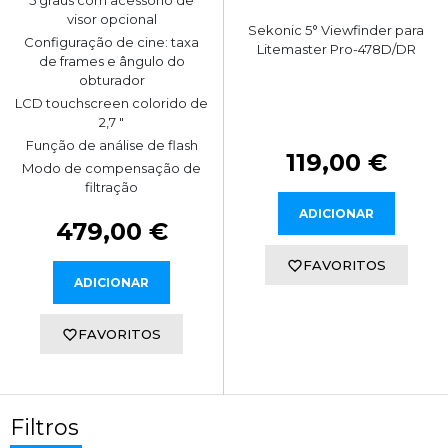
visor opcional
Sekonic 5° Viewfinder para
Configuração de cine: taxa
Litemaster Pro-478D/DR
de frames e ângulo do
obturador
LCD touchscreen colorido de
2,7 "
Função de análise de flash
119,00 €
Modo de compensação de
filtração
ADICIONAR
479,00 €
FAVORITOS
ADICIONAR
FAVORITOS
Filtros