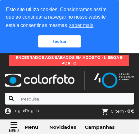
Este site utiliza cookies. Consideramos assim,
que ao continuar a navegar no nosso website
está a consentir as mesmas
saber mais
fechar
ENCERRADOS AOS SÁBADOS EM AGOSTO - LISBOA E
PORTO
Login/Registo
0€
0 item -
Novidades
Campanhas
Menu