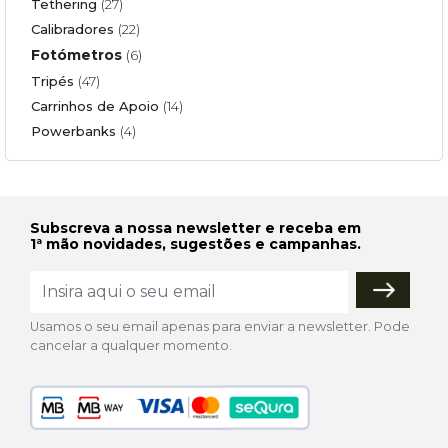
Tethering
(27)
Calibradores
(22)
Fotómetros
(6)
Tripés
(47)
Carrinhos de Apoio
(14)
Powerbanks
(4)
Subscreva a nossa newsletter e receba em
1ª mão novidades, sugestões e campanhas.
Usamos o seu email apenas para enviar a newsletter. Pode
cancelar a qualquer momento.