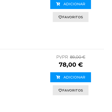
ADICIONAR
FAVORITOS
PVPR
89,00 €
78,00 €
ADICIONAR
FAVORITOS