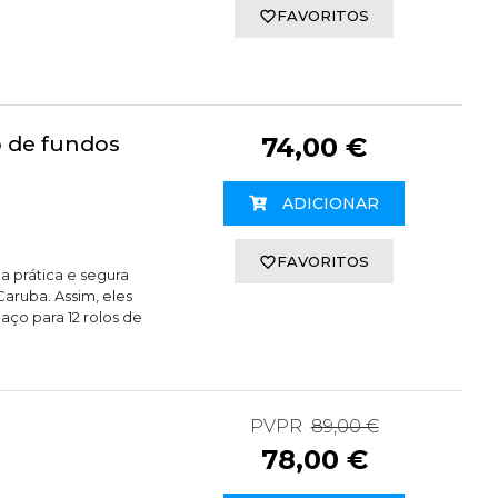
FAVORITOS
 de fundos
74,00 €
ADICIONAR
FAVORITOS
a prática e segura
ruba. Assim, eles
ço para 12 rolos de
PVPR
89,00 €
78,00 €