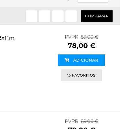
COMPARAR
PVPR
89,00 €
2x11m
78,00 €
ADICIONAR
FAVORITOS
PVPR
89,00 €