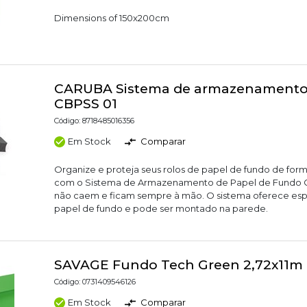
Dimensions of 150x200cm
CARUBA Sistema de armazenamento
CBPSS 01
Código: 8718485016356
Em Stock
Comparar
Organize e proteja seus rolos de papel de fundo de form
com o Sistema de Armazenamento de Papel de Fundo Ca
não caem e ficam sempre à mão. O sistema oferece espa
papel de fundo e pode ser montado na parede.
SAVAGE Fundo Tech Green 2,72x11m
Código: 0731409546126
Em Stock
Comparar