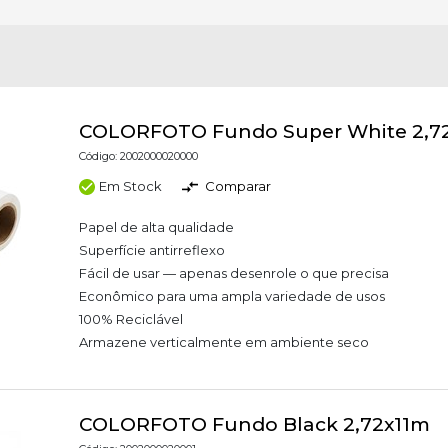
COLORFOTO Fundo Super White 2,7
Código: 2002000020000
Em Stock
Comparar
Papel de alta qualidade
Superfície antirreflexo
Fácil de usar — apenas desenrole o que precisa
Econômico para uma ampla variedade de usos
100% Reciclável
Armazene verticalmente em ambiente seco
COLORFOTO Fundo Black 2,72x11m