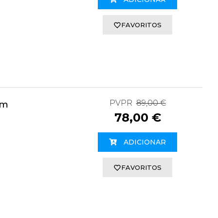
FAVORITOS
PVPR
89,00 €
1m
78,00 €
ADICIONAR
FAVORITOS