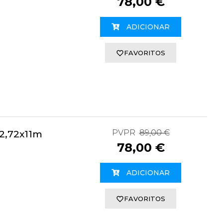
78,00 €
ADICIONAR
FAVORITOS
PVPR
89,00 €
,72x11m
78,00 €
ADICIONAR
FAVORITOS