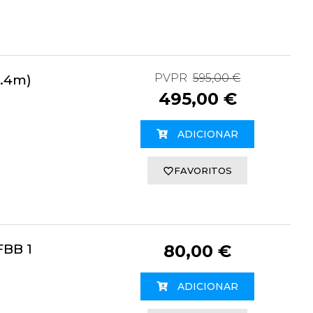
PVPR
595,00 €
2.4m)
495,00 €
ADICIONAR
FAVORITOS
FBB 1
80,00 €
ADICIONAR