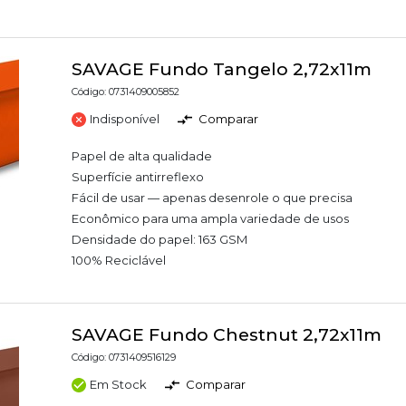
SAVAGE Fundo Tangelo 2,72x11m
Código: 0731409005852
Indisponível
Comparar
Papel de alta qualidade
Superfície antirreflexo
Fácil de usar — apenas desenrole o que precisa
Econômico para uma ampla variedade de usos
Densidade do papel: 163 GSM
100% Reciclável
SAVAGE Fundo Chestnut 2,72x11m
Código: 0731409516129
Em Stock
Comparar