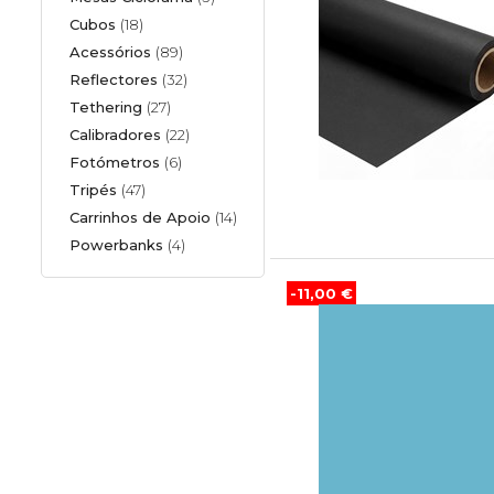
Cubos
(18)
Acessórios
(89)
Reflectores
(32)
Tethering
(27)
Calibradores
(22)
Fotómetros
(6)
Tripés
(47)
Carrinhos de Apoio
(14)
Powerbanks
(4)
-11,00 €