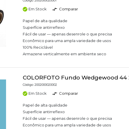
Código: 2002000020001
Em Stock
Comparar
Papel de alta qualidade
Superfície antirreflexo
Fácil de usar — apenas desenrole o que precisa
Econômico para uma ampla variedade de usos
100% Reciclável
Armazene verticalmente em ambiente seco
COLORFOTO Fundo Wedgewood 44 2
Código: 2002000020002
Em Stock
Comparar
Papel de alta qualidade
Superfície antirreflexo
Fácil de usar — apenas desenrole o que precisa
Econômico para uma ampla variedade de usos