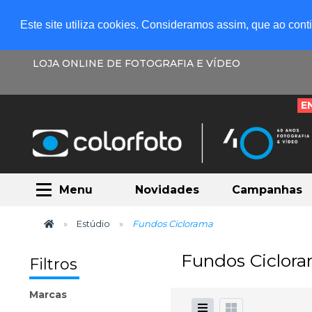
Este site utiliza cookies. Consideramos assim, que ao con
LOJA ONLINE DE FOTOGRAFIA E VÍDEO
E
Menu
Novidades
Campanhas
Estúdio
Fundos Ciclorama
Fundos Ciclor
Filtros
Marcas