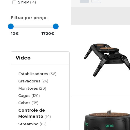
SYRP
(14)
Filtrar por preço:
10€
1720€
Vídeo
Estabilizadores
(36)
Gravadores
(24)
Monitores
(20)
Cages
(120)
Cabos
(35)
Controle de
Movimento
(14)
Streaming
(62)