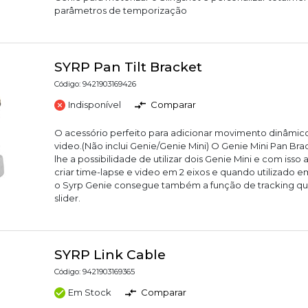
parâmetros de temporização
SYRP Pan Tilt Bracket
Código: 9421903169426
Indisponível
Comparar
O acessório perfeito para adicionar movimento dinâmico
video.(Não inclui Genie/Genie Mini) O Genie Mini Pan Br
lhe a possibilidade de utilizar dois Genie Mini e com isso 
criar time-lapse e video em 2 eixos e quando utilizad
o Syrp Genie consegue também a função de tracking 
slider.
SYRP Link Cable
Código: 9421903169365
Em Stock
Comparar