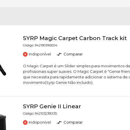
SYRP Magic Carpet Carbon Track kit
Código: 9421903169204
Indisponível
Comparar
O Magic Carpet é um Slider simples para movimentos de
profissionais super suaves. O Magic Carpet é "Genie friend
que necessita para rapidamente adicionar o sistema de 
movimento(Syrp Genie Não incluido).
SYRP Genie II Linear
Código: 9421032390135
Indisponível
Comparar