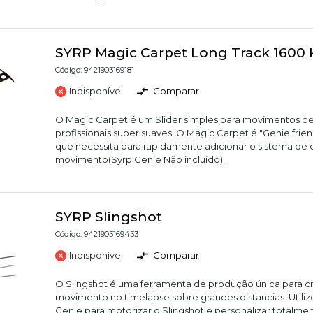
SYRP Magic Carpet Long Track 1600 k
Código: 9421903169181
Indisponível
Comparar
O Magic Carpet é um Slider simples para movimentos de
profissionais super suaves. O Magic Carpet é "Genie friend
que necessita para rapidamente adicionar o sistema de 
movimento(Syrp Genie Não incluido).
SYRP Slingshot
Código: 9421903169433
Indisponível
Comparar
O Slingshot é uma ferramenta de produção única para cr
movimento no timelapse sobre grandes distancias. Utiliz
Genie para motorizar o Slingshot e personalizar totalm