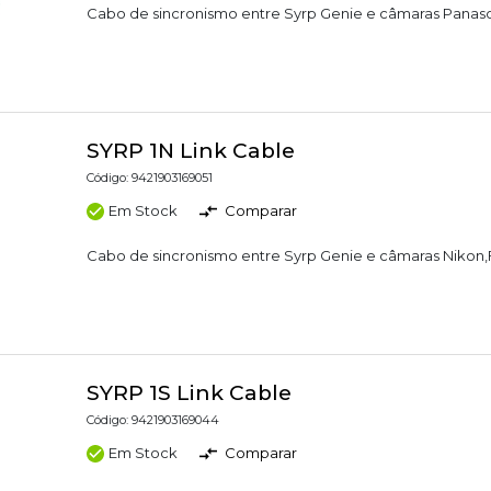
Cabo de sincronismo entre Syrp Genie e câmaras Panaso
SYRP 1N Link Cable
Código: 9421903169051
Em Stock
Comparar
Cabo de sincronismo entre Syrp Genie e câmaras Nikon,F
SYRP 1S Link Cable
Código: 9421903169044
Em Stock
Comparar