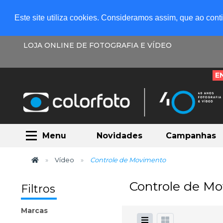
Este site utiliza cookies. Consideramos assim, que ao con
LOJA ONLINE DE FOTOGRAFIA E VÍDEO
E
Menu
Novidades
Campanhas
Vídeo
Controle de Movimento
Controle de M
Filtros
Marcas