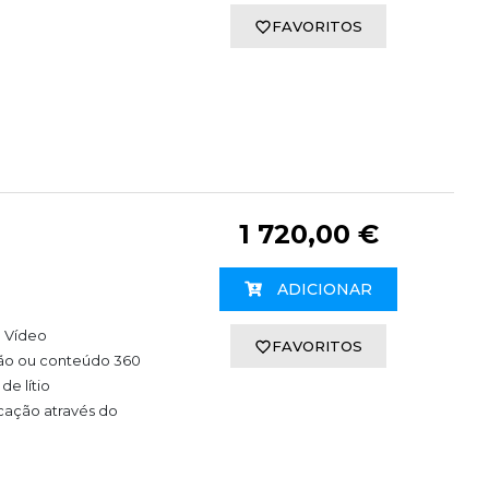
FAVORITOS
1 720,00 €
ADICIONAR
e Vídeo
FAVORITOS
ução ou conteúdo 360
de lítio
icação através do