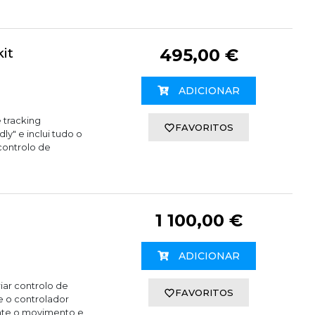
it
495,00 €
ADICIONAR
 tracking
FAVORITOS
ly" e inclui tudo o
controlo de
1 100,00 €
ADICIONAR
iar controlo de
FAVORITOS
e o controlador
ente o movimento e