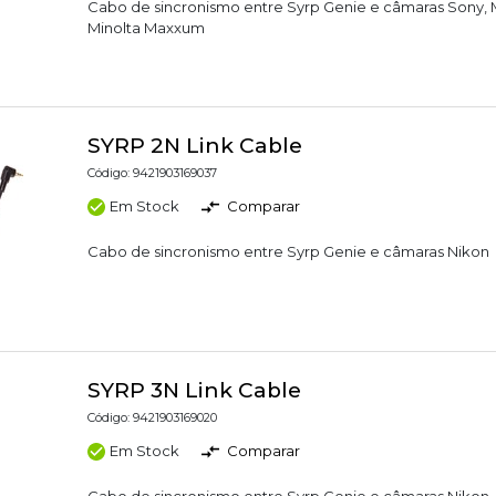
Cabo de sincronismo entre Syrp Genie e câmaras Sony, 
Minolta Maxxum
SYRP 2N Link Cable
Código: 9421903169037
Em Stock
Comparar
Cabo de sincronismo entre Syrp Genie e câmaras Nikon
SYRP 3N Link Cable
Código: 9421903169020
Em Stock
Comparar
Cabo de sincronismo entre Syrp Genie e câmaras Nikon