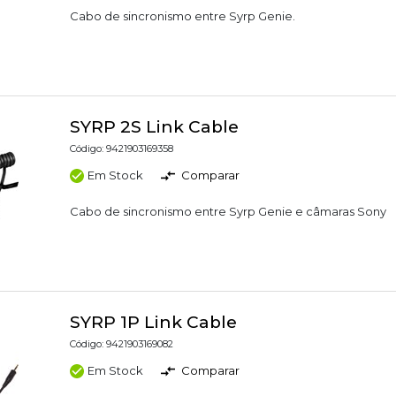
Cabo de sincronismo entre Syrp Genie.
SYRP 2S Link Cable
Código: 9421903169358
Em Stock
Comparar
Cabo de sincronismo entre Syrp Genie e câmaras Sony
SYRP 1P Link Cable
Código: 9421903169082
Em Stock
Comparar