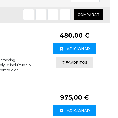
COMPARAR
480,00 €
ADICIONAR
 tracking
FAVORITOS
ly" e inclui tudo o
controlo de
975,00 €
ADICIONAR