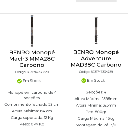
BENRO Monopé
BENRO Monopé
Adventure
Mach3 MMA28C
MAD38C Carbono
Carbono
Código: 6931747334759
Código: 6931747335220
Em Stock
Em Stock
Secções: 4
Monopé em carbono de 4
secções
Altura Máxima: 1585mm
Comprimento fechado:53 cm
Altura Mínima: 525mm
Altura Máxima: 154 cm
Peo: 500gr
Carga suportada: 12 Kg
Carga Máxima: 16kg
Peso: 0,47 Kg
Montagem do Pé: 3/8