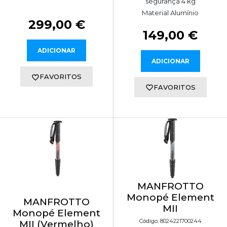
segurança 4 kg
Material Alumínio
299,00 €
149,00 €
ADICIONAR
ADICIONAR
FAVORITOS
FAVORITOS
MANFROTTO
Monopé Element
MANFROTTO
MII
Monopé Element
Código: 8024221700244
MII (Vermelho)