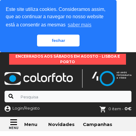
Este site utiliza cookies. Consideramos assim,
que ao continuar a navegar no nosso website
está a consentir as mesmas
saber mais
fechar
ENCERRADOS AOS SÁBADOS EM AGOSTO - LISBOA E
PORTO
Login/Registo
0€
0 item -
Novidades
Campanhas
Menu