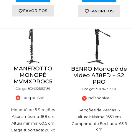
FAVORITOS
FAVORITOS
MANFROTTO
BENRO Monopé de
MONOPÉ
video A38FD + S2
MVMXPROC5
PRO
Código: 8024221667189
Código: 6931747313150
Indisponível
Indisponível
Monopé de 5 Secções
Secções de Pernas: 3
Altura máxima: 188 cm
Altura Máxima: 165,1 cm
Altura mínima: 60,5 cm
Comprimento Fechado: 63,5
cm
Carga suportada: 20 kg