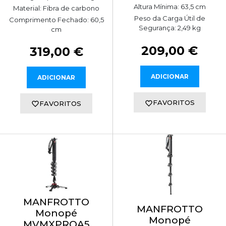
Altura Mínima: 63,5 cm
Material: Fibra de carbono
Peso da Carga Útil de
Comprimento Fechado: 60,5
Segurança: 2,49 kg
cm
209,00 €
319,00 €
ADICIONAR
ADICIONAR
FAVORITOS
FAVORITOS
MANFROTTO
MANFROTTO
Monopé
Monopé
MVMXPROA5