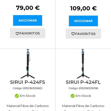
79,00 €
109,00 €
ADICIONAR
ADICIONAR
FAVORITOS
FAVORITOS
SIRUI P-424FS
SIRUI P-424FL
Código: 6952060026602
Código: 6952060026596
Em Stock
Em Stock
Material:Fibra de Carbono
Material:Fibra de Carbono