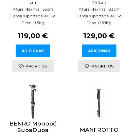
cm
45.5cm
Altura Máxima: 165cm
Altura Máxima: 183cm
Carga suportada: 40 Kg
Carga suportada: 40 Kg
Peso: 0.5Kg
Peso: 0.59Kg
119,00 €
129,00 €
ADICIONAR
ADICIONAR
FAVORITOS
FAVORITOS
BENRO Monopé
MANFROTTO
SupaDupa