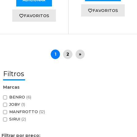
FAVORITOS
FAVORITOS
1
2
»
Filtros
Marcas
BENRO
(6)
JOBY
(1)
MANFROTTO
(12)
SIRUI
(2)
Filtrar por preço: