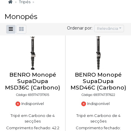
Tripés
Monopés
Ordenar por:
Relevância
BENRO Monopé
BENRO Monopé
SupaDupa
SupaDupa
MSD36C (Carbono)
MSD46C (Carbono)
Código: 6931747317615
Código: 6931747317622
Indisponível
Indisponível
Tripé em Carbono de 4
Tripé em Carbono de 4
secções
secções
Comprimento fechado: 42.2
Comprimento fechado: