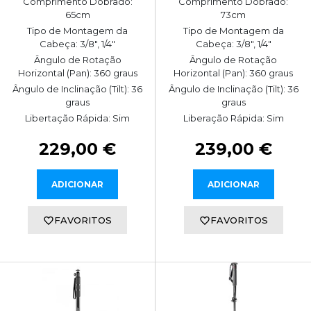
Comprimento Dobrado:
Comprimento Dobrado:
65cm
73cm
Tipo de Montagem da
Tipo de Montagem da
Cabeça: 3/8", 1/4"
Cabeça: 3/8", 1/4"
Ângulo de Rotação
Ângulo de Rotação
Horizontal (Pan): 360 graus
Horizontal (Pan): 360 graus
Ângulo de Inclinação (Tilt): 36
Ângulo de Inclinação (Tilt): 36
graus
graus
Libertação Rápida: Sim
Liberação Rápida: Sim
229,00 €
239,00 €
ADICIONAR
ADICIONAR
FAVORITOS
FAVORITOS