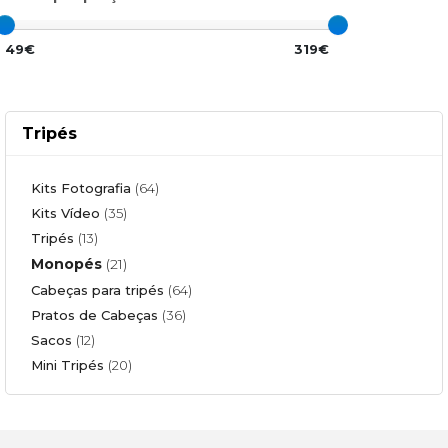
49€
319€
Tripés
Kits Fotografia
(64)
Kits Vídeo
(35)
Tripés
(13)
Monopés
(21)
Cabeças para tripés
(64)
Pratos de Cabeças
(36)
Sacos
(12)
Mini Tripés
(20)