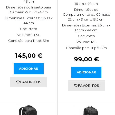
43 cm
16 cm x 40 cm
Dimensões do Inserto para
Dimensões do
Câmera: 27 x 15 x 24 cm
Compartimento da Câmara:
Dimensões Externas: 31 x 19 x
22 cm x 9 cm x 13,5 cm
44 cm
Dimensões Externas: 26 cm x
Cor: Preto
17 cm x 44 cm
Volume: 18,5 L
Cor: Preto
Conexão para Tripé: Sim
Volume: 12 L
Conexão para Tripé: Sim
145,00 €
99,00 €
ADICIONAR
ADICIONAR
FAVORITOS
FAVORITOS