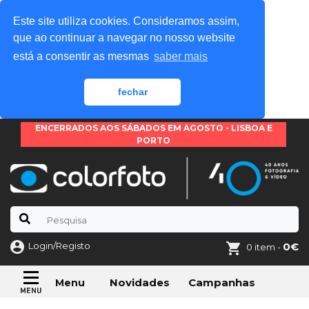
Este site utiliza cookies. Consideramos assim,
que ao continuar a navegar no nosso website
está a consentir as mesmas
saber mais
fechar
ENCERRADOS AOS SÁBADOS EM AGOSTO - LISBOA E
PORTO
Login/Registo
0€
0 item -
Novidades
Campanhas
Menu