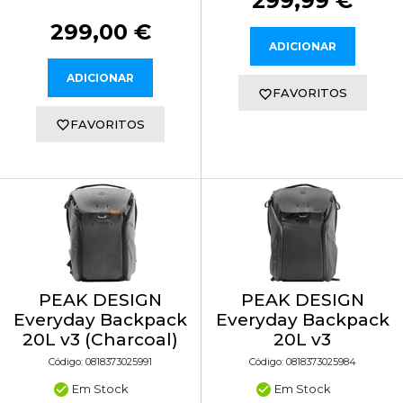
299,99 €
299,00 €
ADICIONAR
ADICIONAR
FAVORITOS
FAVORITOS
PEAK DESIGN
PEAK DESIGN
Everyday Backpack
Everyday Backpack
20L v3 (Charcoal)
20L v3
Código: 0818373025991
Código: 0818373025984
Em Stock
Em Stock