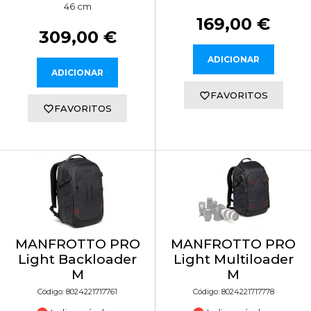
46 cm
169,00 €
309,00 €
ADICIONAR
ADICIONAR
FAVORITOS
FAVORITOS
MANFROTTO PRO
MANFROTTO PRO
Light Backloader
Light Multiloader
M
M
Código: 8024221717761
Código: 8024221717778