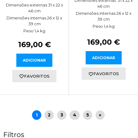
Dimensões externas 31 x 22 x
Dimensões externas 31 x 22 x
46 cm
46 cm
Dimensões internas 26 x 12 x
Dimensões internas 26 x 12 x
39 cm
39 cm
Peso 1,4 kg
Peso 1,4 kg
169,00 €
169,00 €
ADICIONAR
ADICIONAR
FAVORITOS
FAVORITOS
1
2
3
4
5
»
Filtros