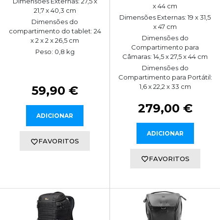
Dimensões Externas: 27,5 x
x 44 cm
21,7 x 40,3 cm
Dimensões Externas: 19 x 31,5
Dimensões do
x 47 cm
compartimento do tablet: 24
Dimensões do
x 2 x 2 x 26,5 cm
Compartimento para
Peso: 0,8 kg
Câmaras: 14,5 x 27,5 x 44 cm
Dimensões do
Compartimento para Portátil:
1,6 x 22,2 x 33 cm
59,90 €
279,00 €
ADICIONAR
ADICIONAR
FAVORITOS
FAVORITOS