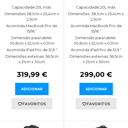
Capacidade:20L máx.
Capacidade:20L máx.
Dimensões:38,1cm x 25,4cm x
Dimensões: 38,1cm x 25,4cm x
2,5cm
2,5cm
Acomóda MacBook Pro de
Acomóda MacBook Pro de
15/16 ”
15/16 ”
Dimensão para tablet:
Dimensão para tablet:
30,6cm x 22,1cm x 0,7cm
30,6cm x 22,1cm x 0,7cm
Acomóda iPad Pro de 12,9 "
Acomóda iPad Pro de 12,9 "
Dimensões externas: 56,5cm
Dimensões externas: 56,5cm
x 21cm x 30cm
x 21cm x 30cm
319,99 €
299,00 €
ADICIONAR
ADICIONAR
FAVORITOS
FAVORITOS