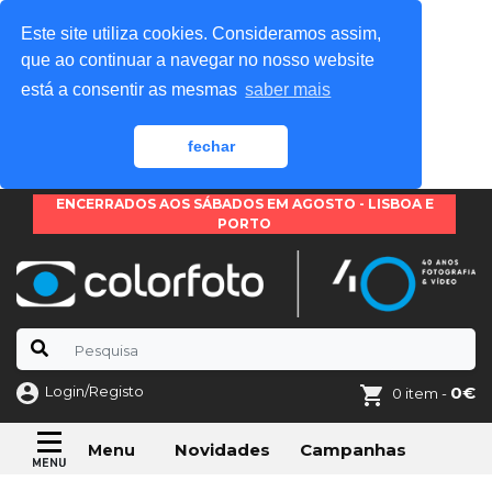
Este site utiliza cookies. Consideramos assim,
que ao continuar a navegar no nosso website
está a consentir as mesmas
saber mais
fechar
ENCERRADOS AOS SÁBADOS EM AGOSTO - LISBOA E
PORTO
Login/Registo
0€
0 item -
Novidades
Campanhas
Menu