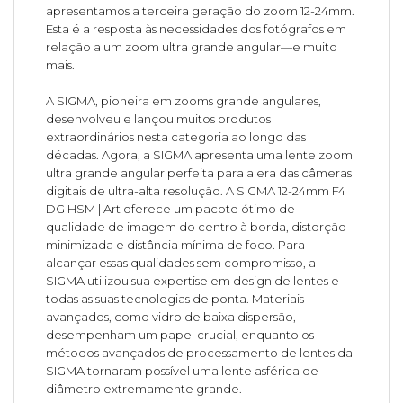
apresentamos a terceira geração do zoom 12-24mm.
Esta é a resposta às necessidades dos fotógrafos em
relação a um zoom ultra grande angular—e muito
mais.
A SIGMA, pioneira em zooms grande angulares,
desenvolveu e lançou muitos produtos
extraordinários nesta categoria ao longo das
décadas. Agora, a SIGMA apresenta uma lente zoom
ultra grande angular perfeita para a era das câmeras
digitais de ultra-alta resolução. A SIGMA 12-24mm F4
DG HSM | Art oferece um pacote ótimo de
qualidade de imagem do centro à borda, distorção
minimizada e distância mínima de foco. Para
alcançar essas qualidades sem compromisso, a
SIGMA utilizou sua expertise em design de lentes e
todas as suas tecnologias de ponta. Materiais
avançados, como vidro de baixa dispersão,
desempenham um papel crucial, enquanto os
métodos avançados de processamento de lentes da
SIGMA tornaram possível uma lente asférica de
diâmetro extremamente grande.