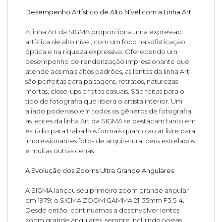
Desempenho Artístico de Alto Nível com a Linha Art
A linha Art da SIGMA proporciona uma expressão
artística de alto nível, com um foco na sofisticação
óptica e na riqueza expressiva. Oferecendo um
desempenho de renderização impressionante que
atende aos mais altos padrões, as lentes da linha Art
são perfeitas para paisagens, retratos, naturezas-
mortas, close-ups e fotos casuais. São feitas para o
tipo de fotografia que libera o artista interior. Um
aliado poderoso em todos os gêneros de fotografia,
as lentes da linha Art da SIGMA se destacam tanto em
estúdio para trabalhos formais quanto ao ar livre para
impressionantes fotos de arquitetura, céus estrelados
e muitas outras cenas.
A Evolução dos Zooms Ultra Grande Angulares
A SIGMA lançou seu primeiro zoom grande angular
em 1979: o SIGMA ZOOM GAMMA 21-35mm F3.5-4.
Desde então, continuamos a desenvolver lentes
zoom grande angulares, sempre incluindo nossas