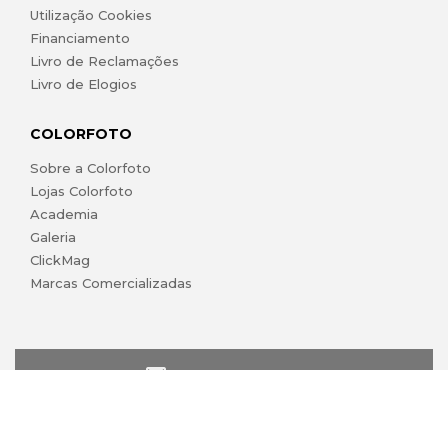
Utilização Cookies
Financiamento
Livro de Reclamações
Livro de Elogios
COLORFOTO
Sobre a Colorfoto
Lojas Colorfoto
Academia
Galeria
ClickMag
Marcas Comercializadas
lojaonline@colorfoto.pt