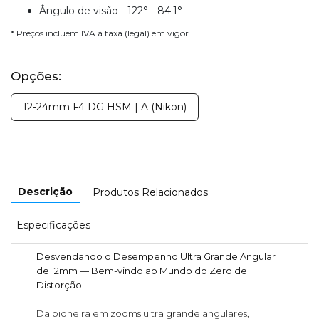
Ângulo de visão - 122° - 84.1°
* Preços incluem IVA à taxa (legal) em vigor
Opções:
12-24mm F4 DG HSM | A (Nikon)
Descrição
Produtos Relacionados
Especificações
Desvendando o Desempenho Ultra Grande Angular
de 12mm — Bem-vindo ao Mundo do Zero de
Distorção
Da pioneira em zooms ultra grande angulares,