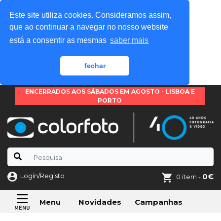
Este site utiliza cookies. Consideramos assim,
que ao continuar a navegar no nosso website
está a consentir as mesmas
saber mais
fechar
ENCERRADOS AOS SÁBADOS EM AGOSTO - LISBOA E
PORTO
Login/Registo
0€
0 item -
Novidades
Campanhas
Menu