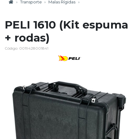
Transporte
Malas Rígidas
PELI 1610 (Kit espuma
+ rodas)
Código: 0019428001841