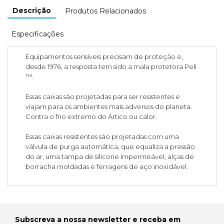
Descrição
Produtos Relacionados
Especificações
Equipamentos sensíveis precisam de proteção e,
desde 1976, a resposta tem sido a mala protetora Peli
™.
Essas caixas são projetadas para ser resistentes e
viajam para os ambientes mais adversos do planeta.
Contra o frio extremo do Ártico ou calor.
Essas caixas resistentes são projetadas com uma
válvula de purga automática, que equaliza a pressão
do ar, uma tampa de silicone impermeável, alças de
borracha moldadas e ferragens de aço inoxidável.
Subscreva a nossa newsletter e receba em