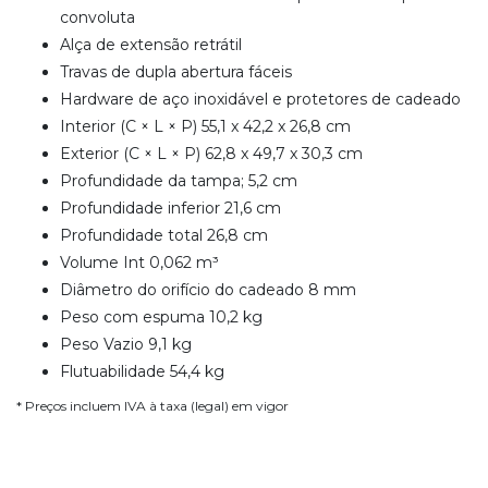
convoluta
Alça de extensão retrátil
Travas de dupla abertura fáceis
Hardware de aço inoxidável e protetores de cadeado
Interior (C × L × P) 55,1 x 42,2 x 26,8 cm
Exterior (C × L × P) 62,8 x 49,7 x 30,3 cm
Profundidade da tampa; 5,2 cm
Profundidade inferior 21,6 cm
Profundidade total 26,8 cm
Volume Int 0,062 m³
Diâmetro do orifício do cadeado 8 mm
Peso com espuma 10,2 kg
Peso Vazio 9,1 kg
Flutuabilidade 54,4 kg
* Preços incluem IVA à taxa (legal) em vigor