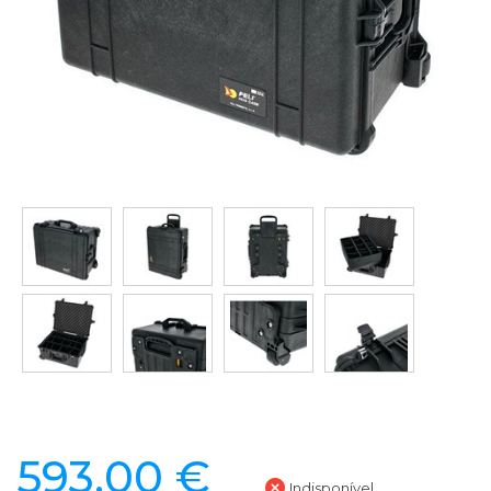
593,00 €
Indisponível