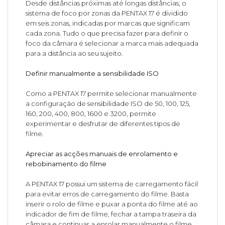
Desde distâncias próximas até longas distâncias, o
sistema de foco por zonas da PENTAX 17 é dividido
em seis zonas, indicadas por marcas que significam
cada zona. Tudo o que precisa fazer para definir o
foco da câmara é selecionar a marca mais adequada
para a distância ao seu sujeito.
Definir manualmente a sensibilidade ISO
Como a PENTAX 17 permite selecionar manualmente
a configuração de sensibilidade ISO de 50, 100, 125,
160, 200, 400, 800, 1600 e 3200, permite
experimentar e desfrutar de diferentes tipos de
filme.
Apreciar as acções manuais de enrolamento e
rebobinamento do filme
A PENTAX 17 possui um sistema de carregamento fácil
para evitar erros de carregamento do filme. Basta
inserir o rolo de filme e puxar a ponta do filme até ao
indicador de fim de filme, fechar a tampa traseira da
câmara e continuar a enrolar manualmente o filme