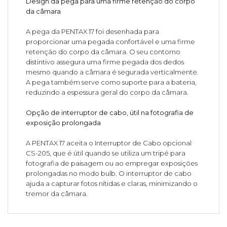
Design da pega para uma firme retenção do corpo
da câmara
A pega da PENTAX 17 foi desenhada para
proporcionar uma pegada confortável e uma firme
retenção do corpo da câmara. O seu contorno
distintivo assegura uma firme pegada dos dedos
mesmo quando a câmara é segurada verticalmente.
A pega também serve como suporte para a bateria,
reduzindo a espessura geral do corpo da câmara.
Opção de interruptor de cabo, útil na fotografia de
exposição prolongada
A PENTAX 17 aceita o Interruptor de Cabo opcional
CS-205, que é útil quando se utiliza um tripé para
fotografia de paisagem ou ao empregar exposições
prolongadas no modo bulb. O interruptor de cabo
ajuda a capturar fotos nítidas e claras, minimizando o
tremor da câmara.