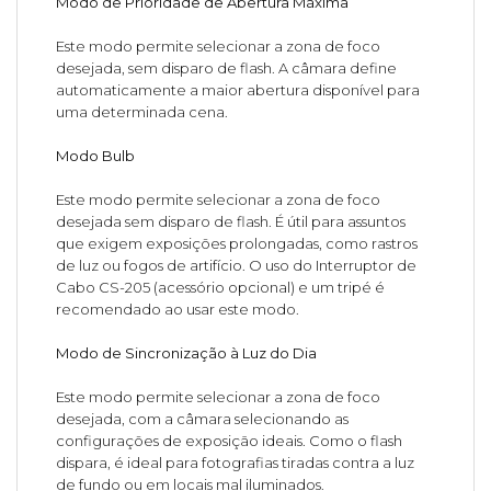
Modo de Prioridade de Abertura Máxima
Este modo permite selecionar a zona de foco
desejada, sem disparo de flash. A câmara define
automaticamente a maior abertura disponível para
uma determinada cena.
Modo Bulb
Este modo permite selecionar a zona de foco
desejada sem disparo de flash. É útil para assuntos
que exigem exposições prolongadas, como rastros
de luz ou fogos de artifício. O uso do Interruptor de
Cabo CS-205 (acessório opcional) e um tripé é
recomendado ao usar este modo.
Modo de Sincronização à Luz do Dia
Este modo permite selecionar a zona de foco
desejada, com a câmara selecionando as
configurações de exposição ideais. Como o flash
dispara, é ideal para fotografias tiradas contra a luz
de fundo ou em locais mal iluminados.