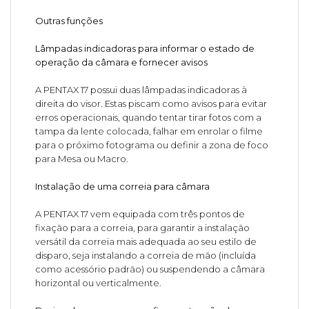
Outras funções
Lâmpadas indicadoras para informar o estado de
operação da câmara e fornecer avisos
A PENTAX 17 possui duas lâmpadas indicadoras à
direita do visor. Estas piscam como avisos para evitar
erros operacionais, quando tentar tirar fotos com a
tampa da lente colocada, falhar em enrolar o filme
para o próximo fotograma ou definir a zona de foco
para Mesa ou Macro.
Instalação de uma correia para câmara
A PENTAX 17 vem equipada com três pontos de
fixação para a correia, para garantir a instalação
versátil da correia mais adequada ao seu estilo de
disparo, seja instalando a correia de mão (incluída
como acessório padrão) ou suspendendo a câmara
horizontal ou verticalmente.