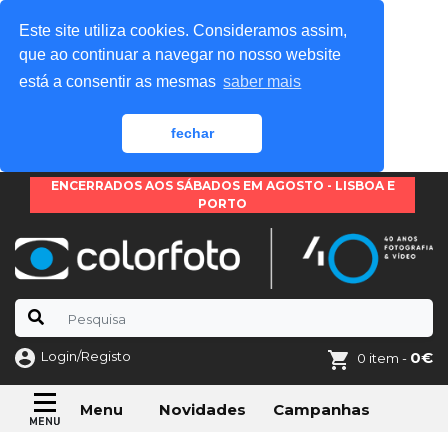
Este site utiliza cookies. Consideramos assim,
que ao continuar a navegar no nosso website
está a consentir as mesmas
saber mais
fechar
ENCERRADOS AOS SÁBADOS EM AGOSTO - LISBOA E
PORTO
Login/Registo
0€
0 item -
Novidades
Campanhas
Menu