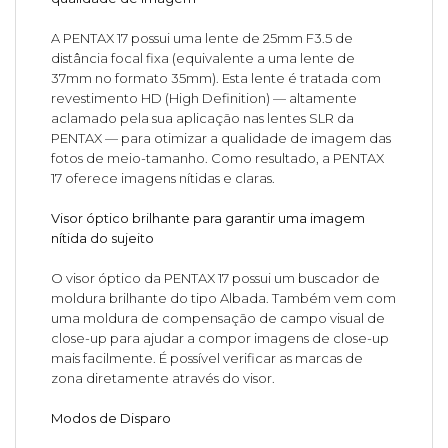
A PENTAX 17 possui uma lente de 25mm F3.5 de
distância focal fixa (equivalente a uma lente de
37mm no formato 35mm). Esta lente é tratada com
revestimento HD (High Definition) — altamente
aclamado pela sua aplicação nas lentes SLR da
PENTAX — para otimizar a qualidade de imagem das
fotos de meio-tamanho. Como resultado, a PENTAX
17 oferece imagens nítidas e claras.
Visor óptico brilhante para garantir uma imagem
nítida do sujeito
O visor óptico da PENTAX 17 possui um buscador de
moldura brilhante do tipo Albada. Também vem com
uma moldura de compensação de campo visual de
close-up para ajudar a compor imagens de close-up
mais facilmente. É possível verificar as marcas de
zona diretamente através do visor.
Modos de Disparo