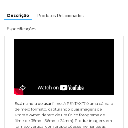
Descrição
Produtos Relacionados
Especificações
Está na hora de usar filme!
A PENTAX 17 é uma câmara
de meio formato, capturando duas imagens de
17mm x 24mm dentro de um único fotograma de
filme de 35mm (36mm x 24mm). Produz imagens em
formato vertical com proporções semelhantes às