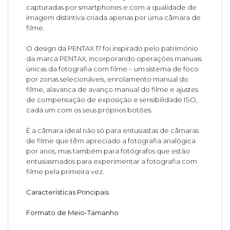
capturadas por smartphones e com a qualidade de
imagem distintiva criada apenas por uma câmara de
filme.
O design da PENTAX 17 foi inspirado pelo património
da marca PENTAX, incorporando operações manuais
únicas da fotografia com filme – um sistema de foco
por zonas selecionáveis, enrolamento manual do
filme, alavanca de avanço manual do filme e ajustes
de compensação de exposição e sensibilidade ISO,
cada um com os seus próprios botões.
É a câmara ideal não só para entusiastas de câmaras
de filme que têm apreciado a fotografia analógica
por anos, mas também para fotógrafos que estão
entusiasmados para experimentar a fotografia com
filme pela primeira vez.
Características Principais
Formato de Meio-Tamanho