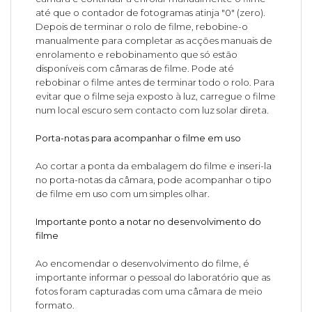
até que o contador de fotogramas atinja "0" (zero).
Depois de terminar o rolo de filme, rebobine-o
manualmente para completar as acções manuais de
enrolamento e rebobinamento que só estão
disponíveis com câmaras de filme. Pode até
rebobinar o filme antes de terminar todo o rolo. Para
evitar que o filme seja exposto à luz, carregue o filme
num local escuro sem contacto com luz solar direta.
Porta-notas para acompanhar o filme em uso
Ao cortar a ponta da embalagem do filme e inseri-la
no porta-notas da câmara, pode acompanhar o tipo
de filme em uso com um simples olhar.
Importante ponto a notar no desenvolvimento do
filme
Ao encomendar o desenvolvimento do filme, é
importante informar o pessoal do laboratório que as
fotos foram capturadas com uma câmara de meio
formato.