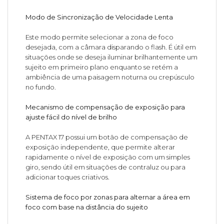
Modo de Sincronização de Velocidade Lenta
Este modo permite selecionar a zona de foco
desejada, com a câmara disparando o flash. É útil em
situações onde se deseja iluminar brilhantemente um
sujeito em primeiro plano enquanto se retém a
ambiência de uma paisagem noturna ou crepúsculo
no fundo.
Mecanismo de compensação de exposição para
ajuste fácil do nível de brilho
A PENTAX 17 possui um botão de compensação de
exposição independente, que permite alterar
rapidamente o nível de exposição com um simples
giro, sendo útil em situações de contraluz ou para
adicionar toques criativos.
Sistema de foco por zonas para alternar a área em
foco com base na distância do sujeito