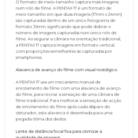
O formato de meio-tamanho captura mais imagens
num rolo de filme. A PENTAX 17 é um formato de
meio-tamanho em que duas imagens (17mm x 24mm)
são capturadas dentro de um único fotograma de
formato 35mm, significando que pode dobrar o
número de imagens capturadas num único rolo de
filme. Ao segurar a câmara na orientação tradicional,
a PENTAX 17 captura imagens em formato vertical,
com proporções semelhantes às capturadas por
smartphones.
Alavanca de avanço do filme com visual nostálgico
A PENTAX 17 usa um mecanismo manual de
enrolamento de filme com uma alavanca de avanço
do filme, para recriar a sensação de uma câmara de
filme tradicional. Para melhorar a sensação de acção
de enrolamento do filme após cada disparo do
obturador, esta alavanca é desenhada para uma
pegada ótima dos dedos.
Lente de distância focal fixa para otimizar a
qualidade de imagem