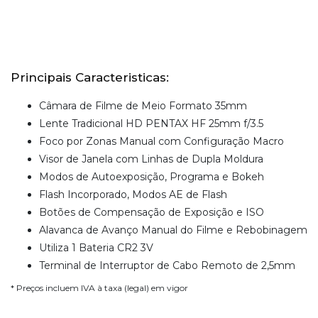
Principais Caracteristicas:
Câmara de Filme de Meio Formato 35mm
Lente Tradicional HD PENTAX HF 25mm f/3.5
Foco por Zonas Manual com Configuração Macro
Visor de Janela com Linhas de Dupla Moldura
Modos de Autoexposição, Programa e Bokeh
Flash Incorporado, Modos AE de Flash
Botões de Compensação de Exposição e ISO
Alavanca de Avanço Manual do Filme e Rebobinagem
Utiliza 1 Bateria CR2 3V
Terminal de Interruptor de Cabo Remoto de 2,5mm
* Preços incluem IVA à taxa (legal) em vigor