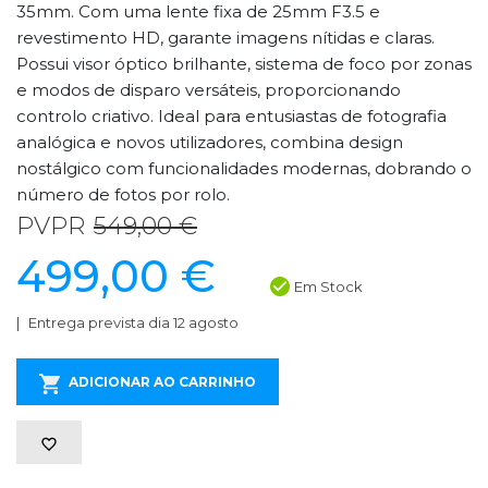
35mm. Com uma lente fixa de 25mm F3.5 e
revestimento HD, garante imagens nítidas e claras.
Possui visor óptico brilhante, sistema de foco por zonas
e modos de disparo versáteis, proporcionando
controlo criativo. Ideal para entusiastas de fotografia
analógica e novos utilizadores, combina design
nostálgico com funcionalidades modernas, dobrando o
número de fotos por rolo.
PVPR
549,00 €
499,00 €
Em Stock
Entrega prevista dia 12 agosto
ADICIONAR AO CARRINHO