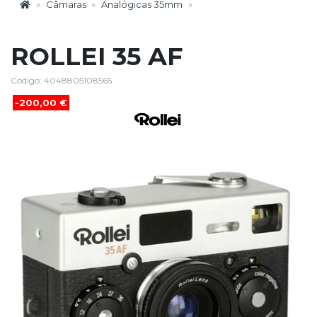
Câmaras
Analógicas 35mm
ROLLEI 35 AF
Código: 4048805108565
-200,00 €