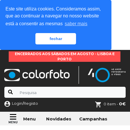
Este site utiliza cookies. Consideramos assim,
que ao continuar a navegar no nosso website
está a consentir as mesmas
saber mais
fechar
ENCERRADOS AOS SÁBADOS EM AGOSTO - LISBOA E
PORTO
Login/Registo
0€
0 item -
Novidades
Campanhas
Menu