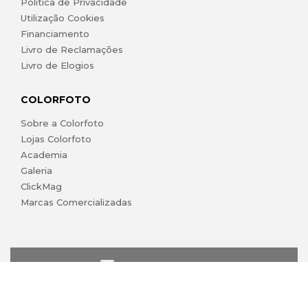
Política de Privacidade
Utilização Cookies
Financiamento
Livro de Reclamações
Livro de Elogios
COLORFOTO
Sobre a Colorfoto
Lojas Colorfoto
Academia
Galeria
ClickMag
Marcas Comercializadas
lojaonline@colorfoto.pt