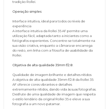
tradição Rollei.
Operação simples:
Interface intuitiva, ideal para todos os níveis de
experiência
A interface intuitiva da Rollei 35 AF permite uma
utilização fácil, adaptada tanto a iniciantes como a
fotógrafos experientes. Concentre-se totalmente na
sua visão criativa, enquanto a câmara se encarrega
do resto, em linha com a filosofia de usabilidade da
Rollei.
Objetiva de alta qualidade 35mm f/2.8:
Qualidade de imagem brilhante e detalhes nítidos
A objetiva de alta qualidade 35mm f/2.8 da Rollei 35
AF oferece cores vibrantes e detalhes
extremamente nítidos, dando vida às suas fotografias.
Desfrute de uma qualidade de imagem que respeita
o estilo lendário da original Rollei 35 e eleve a sua
fotografia a um novo patamar.