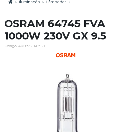
Iluminação
Lâmpadas
OSRAM 64745 FVA
1000W 230V GX 9.5
Código: 4008321468611