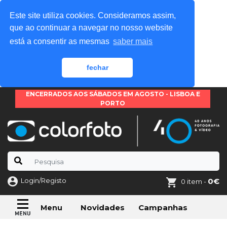
Este site utiliza cookies. Consideramos assim,
que ao continuar a navegar no nosso website
está a consentir as mesmas
saber mais
fechar
ENCERRADOS AOS SÁBADOS EM AGOSTO - LISBOA E
PORTO
Login/Registo
0€
0 item -
Novidades
Campanhas
Menu