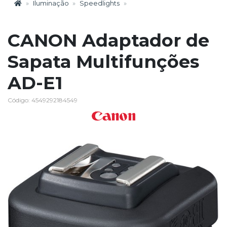
Iluminação
Speedlights
CANON Adaptador de
Sapata Multifunções
AD-E1
Código: 4549292184549