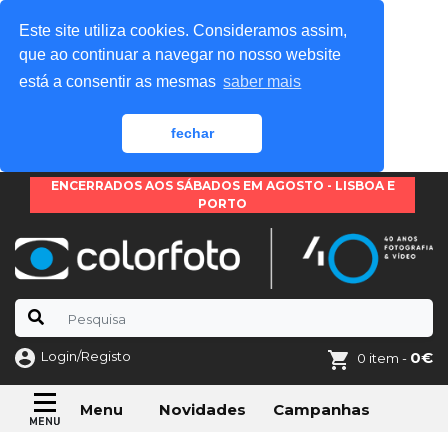
Este site utiliza cookies. Consideramos assim,
que ao continuar a navegar no nosso website
está a consentir as mesmas
saber mais
fechar
ENCERRADOS AOS SÁBADOS EM AGOSTO - LISBOA E
PORTO
Login/Registo
0€
0 item -
Novidades
Campanhas
Menu