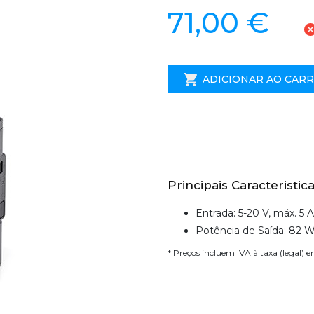
71,00 €
ADICIONAR AO CAR
Principais Caracteristica
Entrada: 5-20 V, máx. 5 A
Potência de Saída: 82 
* Preços incluem IVA à taxa (legal) 