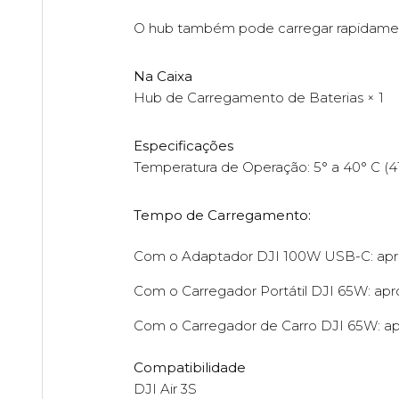
O hub também pode carregar rapidament
Na Caixa
Hub de Carregamento de Baterias × 1
Especificações
Temperatura de Operação: 5° a 40° C (41
Tempo de Carregamento:
Com o Adaptador DJI 100W USB-C: aprox
Com o Carregador Portátil DJI 65W: apro
Com o Carregador de Carro DJI 65W: apr
Compatibilidade
DJI Air 3S