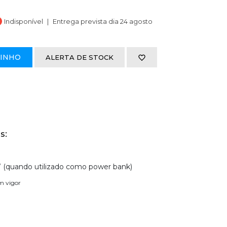
Indisponível
Entrega prevista dia 24 agosto
RINHO
ALERTA DE STOCK
s:
W (quando utilizado como power bank)
em vigor