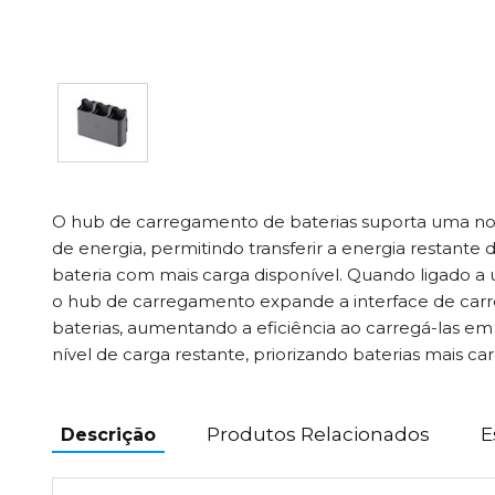
O hub de carregamento de baterias suporta uma n
de energia, permitindo transferir a energia restante d
bateria com mais carga disponível. Quando ligado a
o hub de carregamento expande a interface de car
baterias, aumentando a eficiência ao carregá-las e
nível de carga restante, priorizando baterias mais ca
Produtos Relacionados
E
Descrição