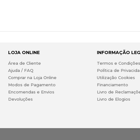
LOJA ONLINE
INFORMAÇÃO LE
Área de Cliente
Termos e Condiçõe
Ajuda / FAQ
Política de Privacid
Comprar na Loja Online
Utilização Cookies
Modos de Pagamento
Financiamento
Encomendas e Envios
Livro de Reclamaçõ
Devoluções
Livro de Elogios