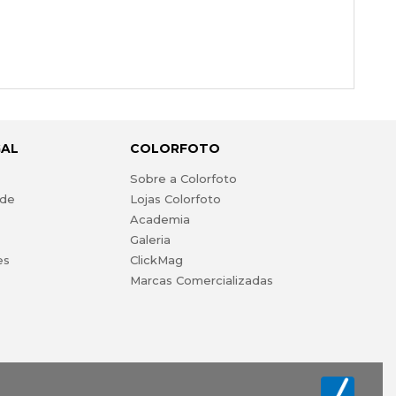
GAL
COLORFOTO
s
Sobre a Colorfoto
ade
Lojas Colorfoto
Academia
Galeria
es
ClickMag
Marcas Comercializadas