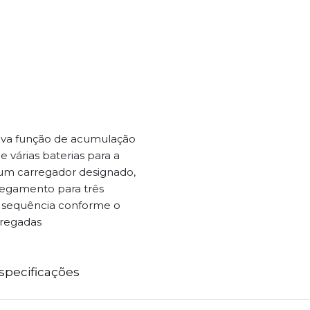
ova função de acumulação
e várias baterias para a
 um carregador designado,
regamento para três
m sequência conforme o
rregadas
specificações