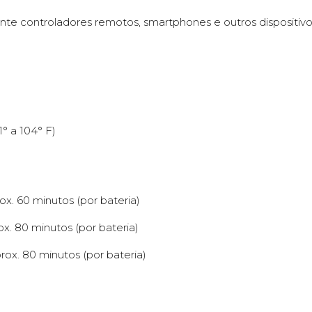
e controladores remotos, smartphones e outros dispositivo
° a 104° F)
. 60 minutos (por bateria)
x. 80 minutos (por bateria)
ox. 80 minutos (por bateria)