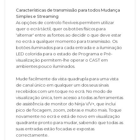
Características de transmissão para todos Mudança
Simples e Streaming
As opções de controlo flexíveis permitem utilizar
quer o ecrã táctil, quer os botões físicos para
'alternar' entre as fontes ao decidir o que deve estar
no ecrã a qualquer momento para transmissão. Os
botões iluminados para cada entrada e a iluminação
LED colorida para o estado de Programa e Pré-
visualização permitem-lhe operar o CAST em
ambientes pouco iluminados.
Mude facilmente da vista quadrupla para uma vista
de canal único em qualquer um dos seus sinais
recebidos com um toque no ecrã. No modo de
visualização única, tem acesso a todas as ferramentas
de assistência de monitor do Ninja V/V+, que inclui
pico de focagem, zoom, zebras e muito mais. Toque
novamente no ecrã e está de novo em visualização
quadrante pronto para mudar, sabendo que todas as
suas entradas estão focadas e expostas
correctamente.