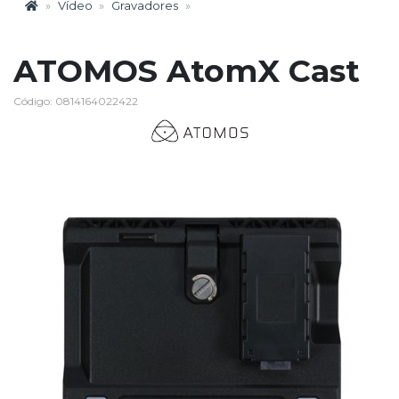
Vídeo
Gravadores
ATOMOS AtomX Cast
Código: 0814164022422