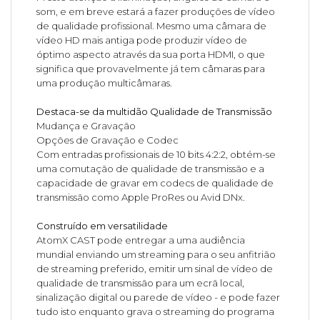
som, e em breve estará a fazer produções de vídeo
de qualidade profissional. Mesmo uma câmara de
vídeo HD mais antiga pode produzir vídeo de
óptimo aspecto através da sua porta HDMI, o que
significa que provavelmente já tem câmaras para
uma produção multicâmaras.
Destaca-se da multidão Qualidade de Transmissão
Mudança e Gravação
Opções de Gravação e Codec
Com entradas profissionais de 10 bits 4:2:2, obtém-se
uma comutação de qualidade de transmissão e a
capacidade de gravar em codecs de qualidade de
transmissão como Apple ProRes ou Avid DNx.
Construído em versatilidade
AtomX CAST pode entregar a uma audiência
mundial enviando um streaming para o seu anfitrião
de streaming preferido, emitir um sinal de vídeo de
qualidade de transmissão para um ecrã local,
sinalização digital ou parede de vídeo - e pode fazer
tudo isto enquanto grava o streaming do programa