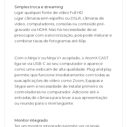
Simples troca e streaming
Ligar qualquer fonte de vídeo Full HD
Ligar câmaras sem espelho ou DSLR, câmaras de
vídeo, computadores, consolas ou conteúdo pré-
gravado via HDMI. Não há necessidade de se
preocupar com a sincronização, pois pode misturar e
combinar taxas de fotogramas até 60p.
Com o Ninja V ou Ninja V+ acoplado, o AtomX CAST
liga-se via USB-C ao seu computador e aparece
como uma webcam de alta qualidade. Plug and play
permite que funcione imediatamente com todas as
suas aplicações de vídeo como Zoom, Equipas e
Skype sem a necessidade de instalar primeiro os
controladores no computador. Adicione até 4
entradas de câmara para levar a sua apresentação
ou reunião para o nível seguinte.
Monitor integrado
Ter um monitor integrado permite ver os sinais