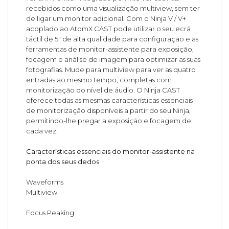
recebidos como uma visualização multiview, sem ter
de ligar um monitor adicional. Com o Ninja V / V+
acoplado ao AtomX CAST pode utilizar o seu ecrã
táctil de 5" de alta qualidade para configuração e as
ferramentas de monitor-assistente para exposição,
focagem e análise de imagem para optimizar as suas
fotografias. Mude para multiview para ver as quatro
entradas ao mesmo tempo, completas com
monitorização do nível de áudio. O Ninja CAST
oferece todas as mesmas características essenciais
de monitorização disponíveis a partir do seu Ninja,
permitindo-lhe pregar a exposição e focagem de
cada vez.
Características essenciais do monitor-assistente na
ponta dos seus dedos
Waveforms
Multiview
Focus Peaking