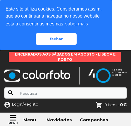
Este site utiliza cookies. Consideramos assim,
que ao continuar a navegar no nosso website
está a consentir as mesmas
saber mais
fechar
ENCERRADOS AOS SÁBADOS EM AGOSTO - LISBOA E
PORTO
Login/Registo
0€
0 item -
Novidades
Campanhas
Menu