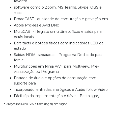
favorito
software como o Zoom, MS Teams, Skype, OBS e
mais
BroadCAST - qualidade de comutação e gravação em
Apple ProRes e Avid DNx
MultiCAST - Registo simultâneo, fluxo e saída para
ecrãs locais
Ecrã táctil e botões físicos com indicadores LED de
estado
Saídas HDMI separadas - Programa Dedicado para
fora e
Multifunções em Ninja V/V+ para Multiview, Pré-
visualização ou Programa
Entrada de áudio e opções de comutação com
suporte para
incorporado, entradas analógicas e Audio follow Video
Fácil, rápida implementação e fiável - Basta ligar,
* Preços incluem IVA à taxa (legal) em vigor