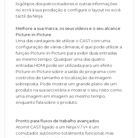
logótipos dos patrocinadores e outras informações
no ecrã à sua produção e configure o layout no ecrã
táctil da Ninja.
Melhore a sua marca, os seus vídeos e o seu alcance
Picture-in-Picture
Uma das vantagens de utilizar o CAST com uma
configuração de várias câmaras, é que pode utilizar a
função Picture-in-Picture para exibir duas entradas
ao mesmo tempo. Qualquer uma das quatro
entradas HDMI pode ser utilizada para um efeito
Picture-in-Picture sobre a saída do programa com
controlos de tamanho e localização da imagem
sobreposta. Pode mostrar um grande plano de um
produto na sua secretária e mostrar o seu rosto como
uma imagem em imagem ao mesmo tempo,
enquanto fala sobre o produto.
Pronto para fluxos de trabalho avançados
AtomX CAST ligado a um Ninja V / V+ é um
comutador autónomo totalmente funcional, mas