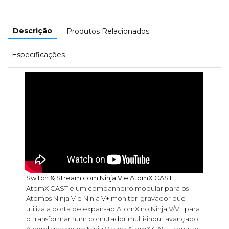
Descrição
Produtos Relacionados
Especificações
Switch & Stream com Ninja V e AtomX CAST
AtomX CAST é um companheiro modular para os
Atomos Ninja V e Ninja V+ monitor-gravador que
utiliza a porta de expansão AtomX no Ninja V/V+ para
o transformar num comutador multi-input avançado.
A combinação do Ninja V e do AtomX CAST torna-se