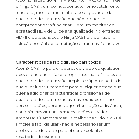
o Ninja CAST, um comutador autónomo totalmente
funcional, monitor multi-interface e gravador de
qualidade de transmissão que não requer um
computador para funcionar. Com um monitor de
ecrã táctil HDR de 5" de alta qualidade, 4 x entradas
HDMI e botões físicos, o Ninja CAST é a derradeira
solução portátil de comutação e transmissão ao vivo.
Características de radiodifusão para todos
AtomX CAST é para criadores de vídeo ou qualquer
pessoa que queira fazer programas multicâmaras de
qualidade de transmissão simples e rápida a partir de
qualquer lugar. É também para qualquer pessoa que
queira adicionar características profissionais de
qualidade de transmissão às suas reuniões on-line,
apresentações, aprendizagem/formação à distância,
conferências virtuais, demonstrações ou vídeos
empresariais envolventes. O melhor de tudo, CAST é
simples e fácil de usar - não é necessário ser um
profissional de vídeo para obter excelentes
resultados de aspecto.