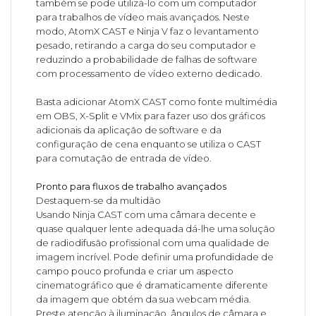
também se pode utilizá-lo com um computador
para trabalhos de vídeo mais avançados. Neste
modo, AtomX CAST e Ninja V faz o levantamento
pesado, retirando a carga do seu computador e
reduzindo a probabilidade de falhas de software
com processamento de vídeo externo dedicado.
Basta adicionar AtomX CAST como fonte multimédia
em OBS, X-Split e VMix para fazer uso dos gráficos
adicionais da aplicação de software e da
configuração de cena enquanto se utiliza o CAST
para comutação de entrada de vídeo.
Pronto para fluxos de trabalho avançados
Destaquem-se da multidão
Usando Ninja CAST com uma câmara decente e
quase qualquer lente adequada dá-lhe uma solução
de radiodifusão profissional com uma qualidade de
imagem incrível. Pode definir uma profundidade de
campo pouco profunda e criar um aspecto
cinematográfico que é dramaticamente diferente
da imagem que obtém da sua webcam média.
Preste atenção à iluminação, ângulos de câmara e