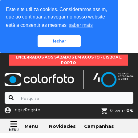
Este site utiliza cookies. Consideramos assim,
que ao continuar a navegar no nosso website
está a consentir as mesmas
saber mais
fechar
ENCERRADOS AOS SÁBADOS EM AGOSTO - LISBOA E
PORTO
Login/Registo
0€
0 item -
Novidades
Campanhas
Menu