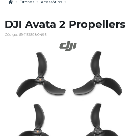
Drones
Acessórios
DJI Avata 2 Propellers
Código: 6941565980496