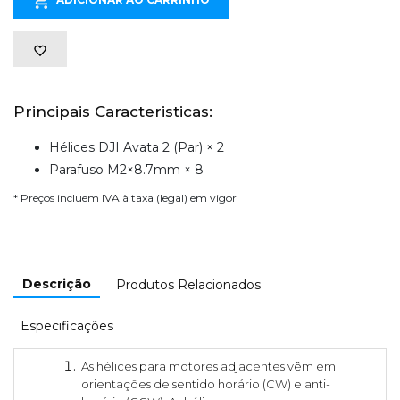
Principais Caracteristicas:
Hélices DJI Avata 2 (Par) × 2
Parafuso M2×8.7mm × 8
* Preços incluem IVA à taxa (legal) em vigor
Descrição
Produtos Relacionados
Especificações
As hélices para motores adjacentes vêm em
orientações de sentido horário (CW) e anti-