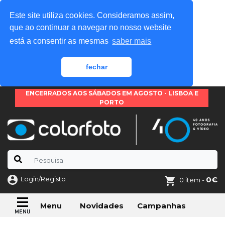
Este site utiliza cookies. Consideramos assim,
que ao continuar a navegar no nosso website
está a consentir as mesmas
saber mais
fechar
ENCERRADOS AOS SÁBADOS EM AGOSTO - LISBOA E
PORTO
Login/Registo
0€
0 item -
Novidades
Campanhas
Menu