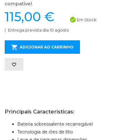
compatível.
115,00 €
Em Stock
Entrega prevista dia 10 agosto
ADICIONAR AO CARRINHO
Principais Caracteristicas:
Bateria sobressalente recarregável
Tecnologia de iões de lítio
Leve e de pequenas dimensões