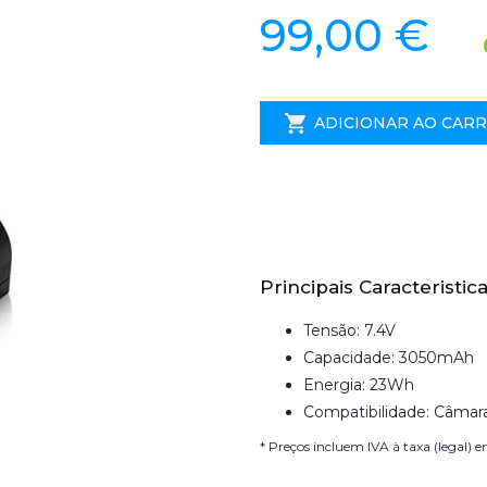
99,00 €
ADICIONAR AO CAR
Principais Caracteristica
Tensão: 7.4V
Capacidade: 3050mAh
Energia: 23Wh
Compatibilidade: Câmar
* Preços incluem IVA à taxa (legal) 