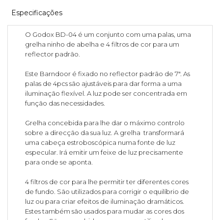
Especificações
O Godox BD-04 é um conjunto com uma palas, uma
grelha ninho de abelha e 4 filtros de cor para um
reflector padrão.
Este Barndoor é fixado no reflector padrão de 7". As
palas de 4pcs são ajustáveis para dar forma a uma
iluminação flexível. A luz pode ser concentrada em
função das necessidades.
Grelha concebida para lhe dar o máximo controlo
sobre a direcção da sua luz. A grelha transformará
uma cabeça estroboscópica numa fonte de luz
especular. Irá emitir um feixe de luz precisamente
para onde se aponta.
4 filtros de cor para lhe permitir ter diferentes cores
de fundo. São utilizados para corrigir o equilíbrio de
luz ou para criar efeitos de iluminação dramáticos.
Estes também são usados para mudar as cores dos