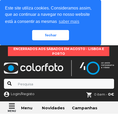
Este site utiliza cookies. Consideramos assim,
que ao continuar a navegar no nosso website
está a consentir as mesmas
saber mais
fechar
ENCERRADOS AOS SÁBADOS EM AGOSTO - LISBOA E
PORTO
Login/Registo
0€
0 item -
Novidades
Campanhas
Menu