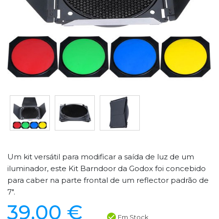
Um kit versátil para modificar a saída de luz de um
iluminador, este Kit Barndoor da Godox foi concebido
para caber na parte frontal de um reflector padrão de
7".
39,00 €
Em Stock