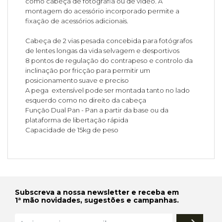
como cabeça de fotografia ou de vídeo. A
montagem do acessório incorporado permite a
fixação de acessórios adicionais.
Cabeça de 2 vias pesada concebida para fotógrafos
de lentes longas da vida selvagem e desportivos
8 pontos de regulação do contrapeso e controlo da
inclinação por fricção para permitir um
posicionamento suave e preciso
A pega extensível pode ser montada tanto no lado
esquerdo como no direito da cabeça
Função Dual Pan - Pan a partir da base ou da
plataforma de libertação rápida
Capacidade de 15kg de peso
Subscreva a nossa newsletter e receba em
1ª mão novidades, sugestões e campanhas.