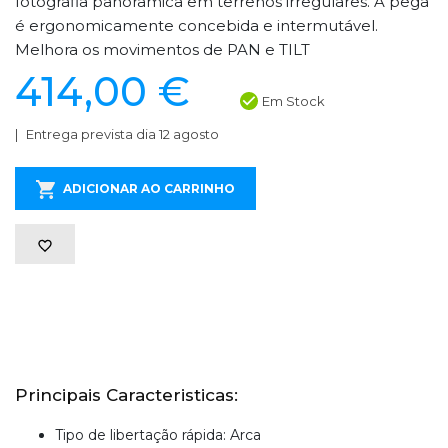
fotografia panorâmica em terrenos irregulares. A pega
é ergonomicamente concebida e intermutável.
Melhora os movimentos de PAN e TILT
414,00 €
Em Stock
Entrega prevista dia 12 agosto
ADICIONAR AO CARRINHO
Principais Caracteristicas:
Tipo de libertação rápida: Arca