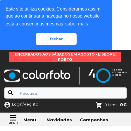
Este site utiliza cookies. Consideramos assim,
que ao continuar a navegar no nosso website
está a consentir as mesmas
saber mais
fechar
ENCERRADOS AOS SÁBADOS EM AGOSTO - LISBOA E
PORTO
Login/Registo
0€
0 item -
Novidades
Campanhas
Menu