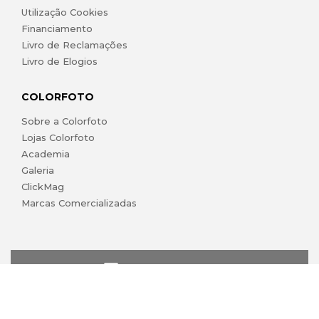
Utilização Cookies
Financiamento
Livro de Reclamações
Livro de Elogios
COLORFOTO
Sobre a Colorfoto
Lojas Colorfoto
Academia
Galeria
ClickMag
Marcas Comercializadas
lojaonline@colorfoto.pt