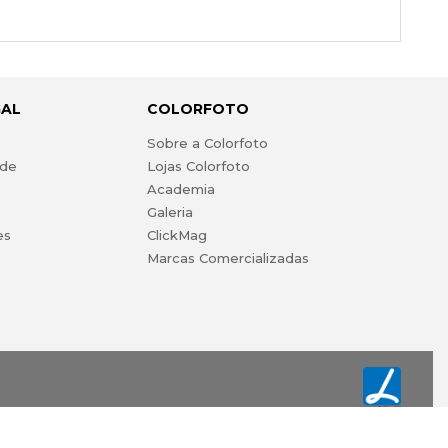
GAL
COLORFOTO
s
Sobre a Colorfoto
ade
Lojas Colorfoto
Academia
Galeria
es
ClickMag
Marcas Comercializadas