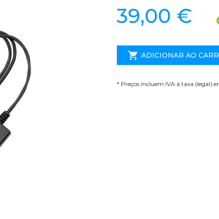
39,00 €
ADICIONAR AO CAR
* Preços incluem IVA à taxa (legal) 