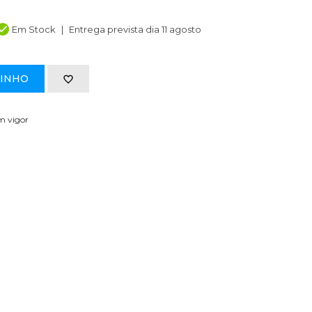
Em Stock
Entrega prevista dia 11 agosto
RINHO
em vigor