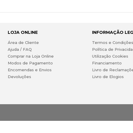
LOJA ONLINE
INFORMAÇÃO LE
Área de Cliente
Termos e Condiçõe
Ajuda / FAQ
Política de Privacid
Comprar na Loja Online
Utilização Cookies
Modos de Pagamento
Financiamento
Encomendas e Envios
Livro de Reclamaçõ
Devoluções
Livro de Elogios