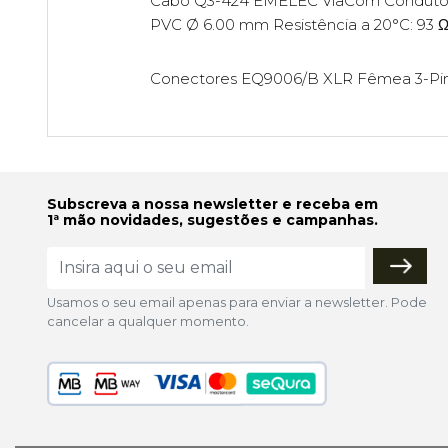
Cabo Q3-424 EMELEC ViaCom Condutores
PVC Ø 6.00 mm Resistência a 20°C: 93 
Conectores EQ9006/B XLR Fêmea 3-Pino
Subscreva a nossa newsletter e receba em
1ª mão novidades, sugestões e campanhas.
Usamos o seu email apenas para enviar a newsletter. Pode
cancelar a qualquer momento.