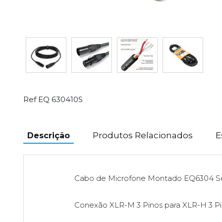
Ref EQ 630410S
Produtos Relacionados
E
Descrição
Cabo de Microfone Montado EQ6304 Sé
Conexão XLR-M 3 Pinos para XLR-H 3 Pi