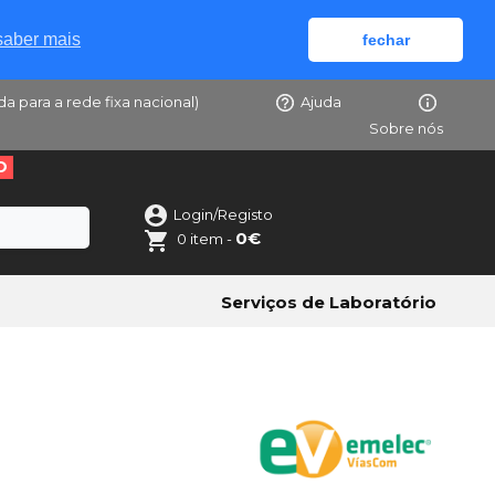
saber mais
fechar
da para a rede fixa nacional)
Ajuda
Sobre nós
O
Login/Registo
0€
0 item -
Serviços de Laboratório