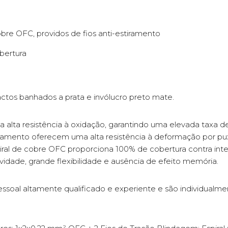
re OFC, providos de fios anti-estiramento
bertura
tos banhados a prata e invólucro preto mate.
lta resistência à oxidação, garantindo uma elevada taxa de t
iramento oferecem uma alta resistência à deformação por pu
ral de cobre OFC proporciona 100% de cobertura contra inter
vidade, grande flexibilidade e ausência de efeito memória.
soal altamente qualificado e experiente e são individualme