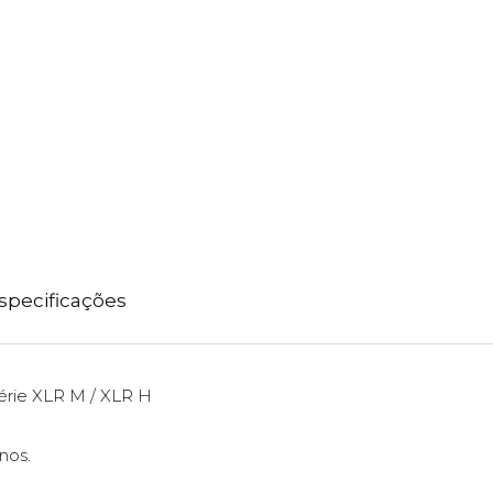
specificações
rie XLR M / XLR H
nos.