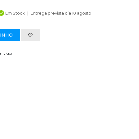
Em Stock
Entrega prevista dia 10 agosto
RINHO
em vigor