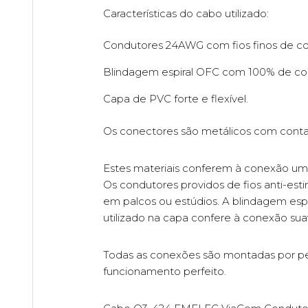
Características do cabo utilizado:
Condutores 24AWG com fios finos de cob
Blindagem espiral OFC com 100% de co
Capa de PVC forte e flexível.
Os conectores são metálicos com contac
Estes materiais conferem à conexão uma a
Os condutores providos de fios anti-est
em palcos ou estúdios. A blindagem espi
utilizado na capa confere à conexão sua
Todas as conexões são montadas por pes
funcionamento perfeito.