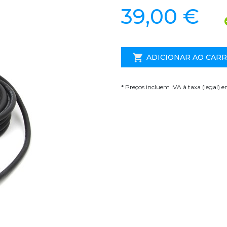
39,00 €
ADICIONAR AO CAR
* Preços incluem IVA à taxa (legal) 