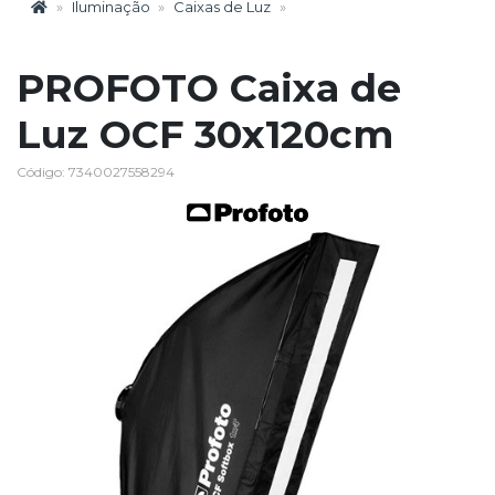
Iluminação
Caixas de Luz
PROFOTO Caixa de
Luz OCF 30x120cm
Código: 7340027558294