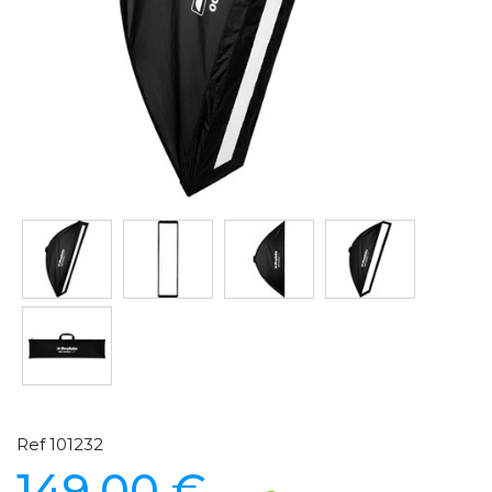
Ref 101232
149,00 €