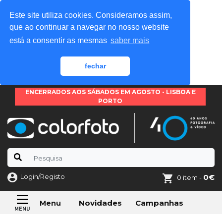
Este site utiliza cookies. Consideramos assim,
que ao continuar a navegar no nosso website
está a consentir as mesmas
saber mais
fechar
ENCERRADOS AOS SÁBADOS EM AGOSTO - LISBOA E
PORTO
Login/Registo
0€
0 item -
Novidades
Campanhas
Menu