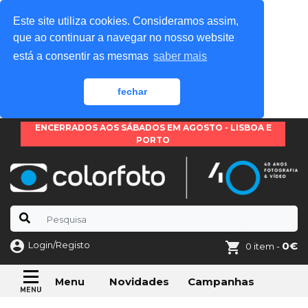
Este site utiliza cookies. Consideramos assim,
que ao continuar a navegar no nosso website
está a consentir as mesmas
saber mais
fechar
ENCERRADOS AOS SÁBADOS EM AGOSTO - LISBOA E
PORTO
Login/Registo
0€
0 item -
Novidades
Campanhas
Menu