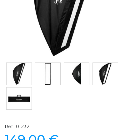
Ref 101232
149,00 €