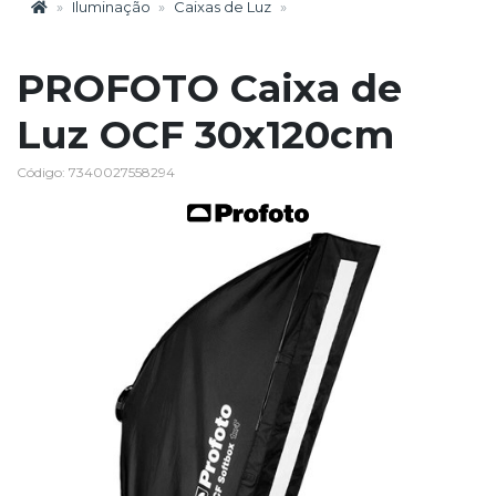
Iluminação
Caixas de Luz
PROFOTO Caixa de
Luz OCF 30x120cm
Código: 7340027558294