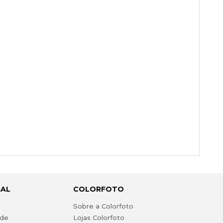
GAL
COLORFOTO
s
Sobre a Colorfoto
ade
Lojas Colorfoto