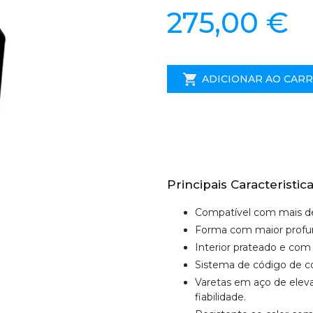
275,00 €
ADICIONAR AO CAR
Principais Caracteristica
Compatível com mais de
Forma com maior profund
Interior prateado e com 
Sistema de código de 
Varetas em aço de eleva
fiabilidade.