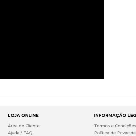
LOJA ONLINE
INFORMAÇÃO LE
Área de Cliente
Termos e Condiçõe
Ajuda / FAQ
Política de Privacid