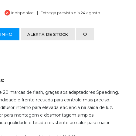
Indisponível
Entrega prevista dia 24 agosto
RINHO
ALERTA DE STOCK
s:
 20 marcas de flash, graças aos adaptadores Speedring.
idade e frente recuada para controlo mais preciso.
difusor interno para elevada eficiência na saida de luz.
cor para montagem e desmontagem simples.
da qualidade e tecido resistente ao calor para maior