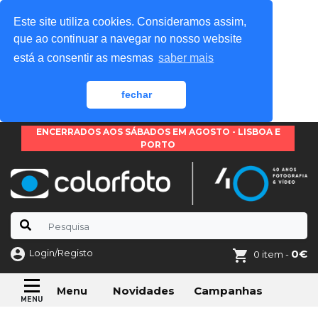
Este site utiliza cookies. Consideramos assim,
que ao continuar a navegar no nosso website
está a consentir as mesmas
saber mais
fechar
ENCERRADOS AOS SÁBADOS EM AGOSTO - LISBOA E
PORTO
Login/Registo
0€
0 item -
Novidades
Campanhas
Menu