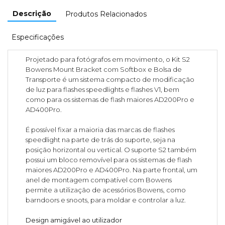
Descrição
Produtos Relacionados
Especificações
Projetado para fotógrafos em movimento, o Kit S2
Bowens Mount Bracket com Softbox e Bolsa de
Transporte é um sistema compacto de modificação
de luz para flashes speedlights e flashes V1, bem
como para os sistemas de flash maiores AD200Pro e
AD400Pro.
É possível fixar a maioria das marcas de flashes
speedlight na parte de trás do suporte, seja na
posição horizontal ou vertical. O suporte S2 também
possui um bloco removível para os sistemas de flash
maiores AD200Pro e AD400Pro. Na parte frontal, um
anel de montagem compatível com Bowens
permite a utilização de acessórios Bowens, como
barndoors e snoots, para moldar e controlar a luz.
Design amigável ao utilizador