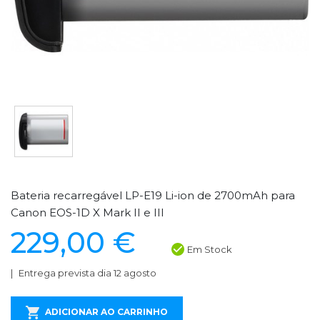
Bateria recarregável LP-E19 Li-ion de 2700mAh para
Canon EOS-1D X Mark II e III
229,00 €
Em Stock
Entrega prevista dia 12 agosto
ADICIONAR AO CARRINHO