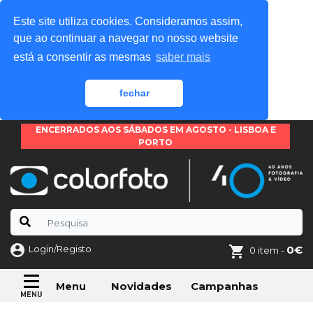
Este site utiliza cookies. Consideramos assim,
que ao continuar a navegar no nosso website
está a consentir as mesmas
saber mais
fechar
ENCERRADOS AOS SÁBADOS EM AGOSTO - LISBOA E
PORTO
Login/Registo
0€
0 item -
Novidades
Campanhas
Menu