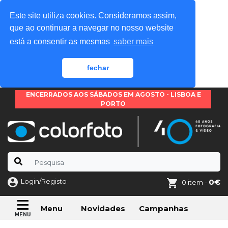
Este site utiliza cookies. Consideramos assim,
que ao continuar a navegar no nosso website
está a consentir as mesmas
saber mais
fechar
ENCERRADOS AOS SÁBADOS EM AGOSTO - LISBOA E
PORTO
Login/Registo
0€
0 item -
Novidades
Campanhas
Menu