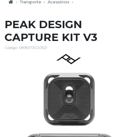
Transporte
Acessórios
PEAK DESIGN
CAPTURE KIT V3
Código: 0818373020521