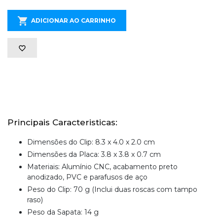
ADICIONAR AO CARRINHO
Principais Caracteristicas:
Dimensões do Clip: 8.3 x 4.0 x 2.0 cm
Dimensões da Placa: 3.8 x 3.8 x 0.7 cm
Materiais: Alumínio CNC, acabamento preto
anodizado, PVC e parafusos de aço
Peso do Clip: 70 g (Inclui duas roscas com tampo
raso)
Peso da Sapata: 14 g