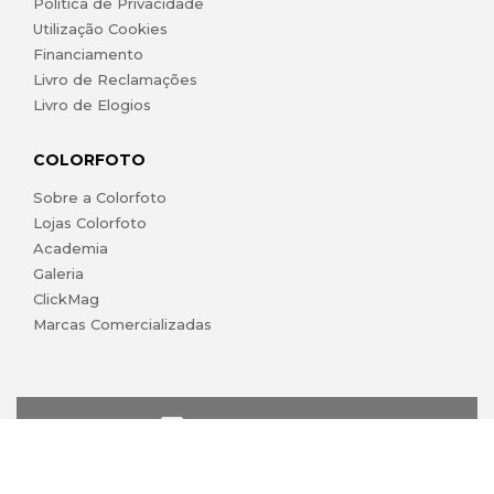
Política de Privacidade
Utilização Cookies
Financiamento
Livro de Reclamações
Livro de Elogios
COLORFOTO
Sobre a Colorfoto
Lojas Colorfoto
Academia
Galeria
ClickMag
Marcas Comercializadas
lojaonline@colorfoto.pt