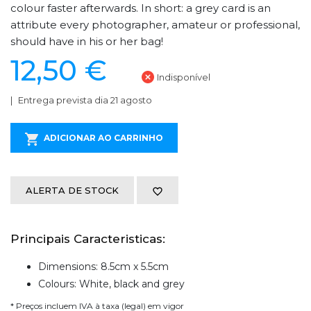
colour faster afterwards. In short: a grey card is an
attribute every photographer, amateur or professional,
should have in his or her bag!
12,50 €
Indisponível
Entrega prevista dia 21 agosto
ADICIONAR AO CARRINHO
ALERTA DE STOCK
Principais Caracteristicas:
Dimensions: 8.5cm x 5.5cm
Colours: White, black and grey
* Preços incluem IVA à taxa (legal) em vigor