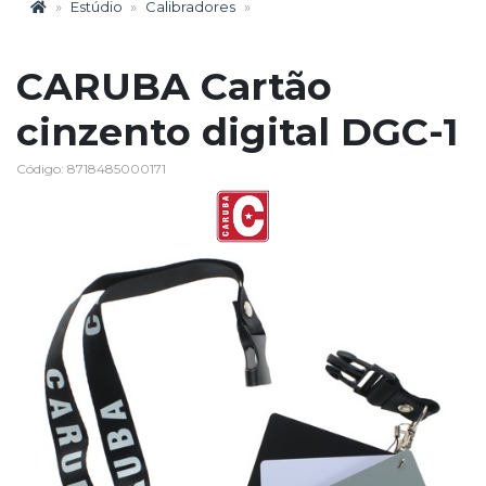
Estúdio
Calibradores
CARUBA Cartão
cinzento digital DGC-1
Código: 8718485000171