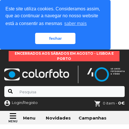
Este site utiliza cookies. Consideramos assim,
que ao continuar a navegar no nosso website
está a consentir as mesmas
saber mais
fechar
ENCERRADOS AOS SÁBADOS EM AGOSTO - LISBOA E
PORTO
Login/Registo
0€
0 item -
Novidades
Campanhas
Menu