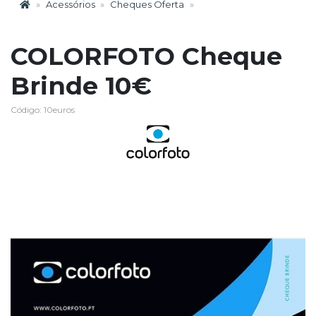
Acessórios
Cheques Oferta
COLORFOTO Cheque
Brinde 10€
Código: 10euros