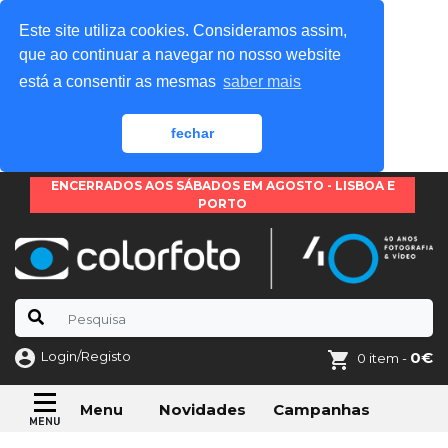
Este site utiliza cookies. Consideramos assim,
que ao continuar a navegar no nosso website
está a consentir as mesmas
saber mais
fechar
ENCERRADOS AOS SÁBADOS EM AGOSTO - LISBOA E
PORTO
Login/Registo
0€
0 item -
Novidades
Campanhas
Menu