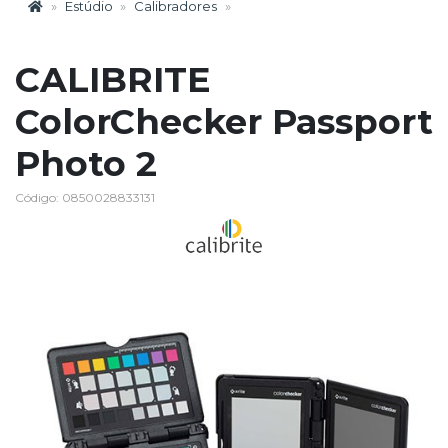
Estúdio
Calibradores
CALIBRITE
ColorChecker Passport
Photo 2
Código: 0850028833131