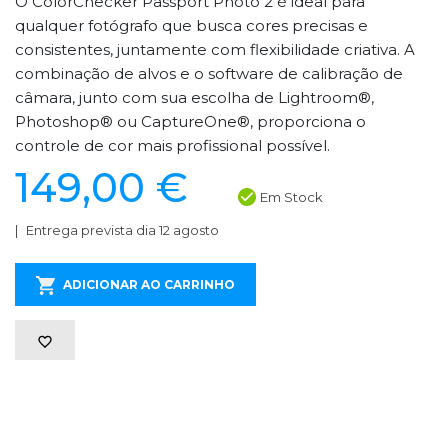
O ColorChecker Passport Photo 2 é ideal para
qualquer fotógrafo que busca cores precisas e
consistentes, juntamente com flexibilidade criativa. A
combinação de alvos e o software de calibração de
câmara, junto com sua escolha de Lightroom®,
Photoshop® ou CaptureOne®, proporciona o
controle de cor mais profissional possível.
149,00 €
Em Stock
Entrega prevista dia 12 agosto
ADICIONAR AO CARRINHO