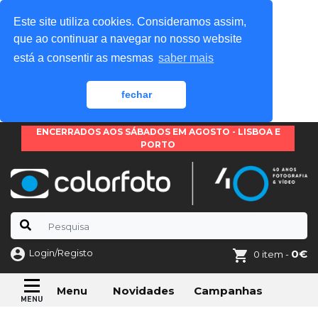
Este site utiliza cookies. Consideramos assim,
que ao continuar a navegar no nosso website
está a consentir as mesmas
saber mais
fechar
ENCERRADOS AOS SÁBADOS EM AGOSTO - LISBOA E
PORTO
Login/Registo
0€
0 item -
Novidades
Campanhas
Menu