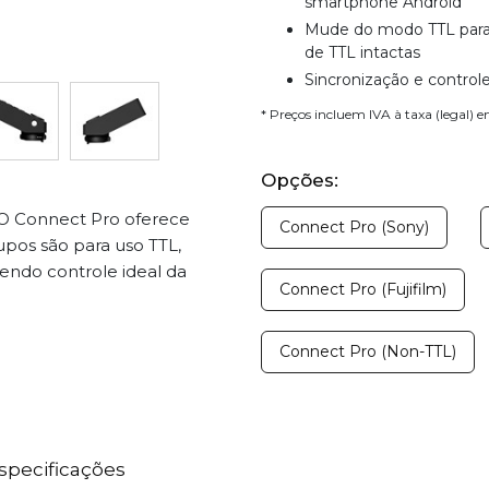
smartphone Android
Mude do modo TTL para
de TTL intactas
Sincronização e control
* Preços incluem IVA à taxa (legal) 
Opções:
. O Connect Pro oferece
Connect Pro (Sony)
pos são para uso TTL,
endo controle ideal da
Connect Pro (Fujifilm)
Connect Pro (Non-TTL)
specificações