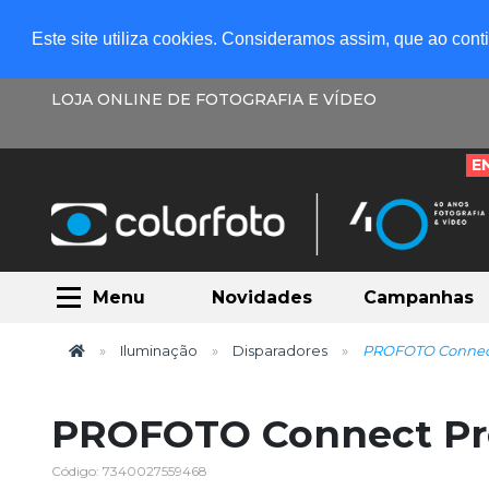
Este site utiliza cookies. Consideramos assim, que ao con
LOJA ONLINE DE FOTOGRAFIA E VÍDEO
E
Menu
Novidades
Campanhas
Iluminação
Disparadores
PROFOTO Connect
PROFOTO Connect Pr
Código: 7340027559468