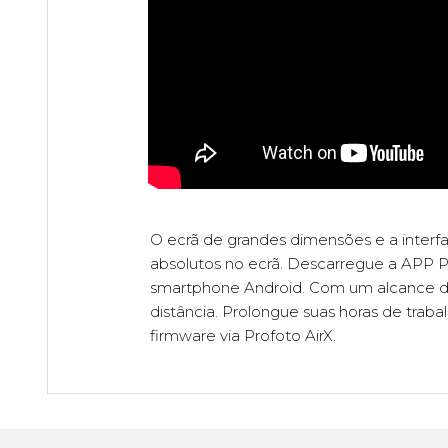
O ecrã de grandes dimensões e a interfa
absolutos no ecrã. Descarregue a APP Pr
smartphone Android. Com um alcance de 1
distância. Prolongue suas horas de trab
firmware via Profoto AirX.