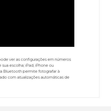
e pode ver as configurações em números
 sua escolha; iPad, iPhone ou
a Bluetooth permite fotografar à
izado com atualizações automáticas de