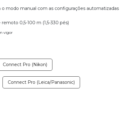
 o modo manual com as configurações automatizadas
e remoto 0,5-100 m (1,5-330 pés)
em vigor
Connect Pro (Nikon)
Connect Pro (Leica/Panasonic)