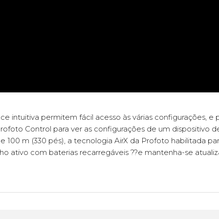
ce intuitiva permitem fácil acesso às várias configurações, 
ofoto Control para ver as configurações de um dispositivo de
00 m (330 pés), a tecnologia AirX da Profoto habilitada par
alho ativo com baterias recarregáveis ??e mantenha-se atual