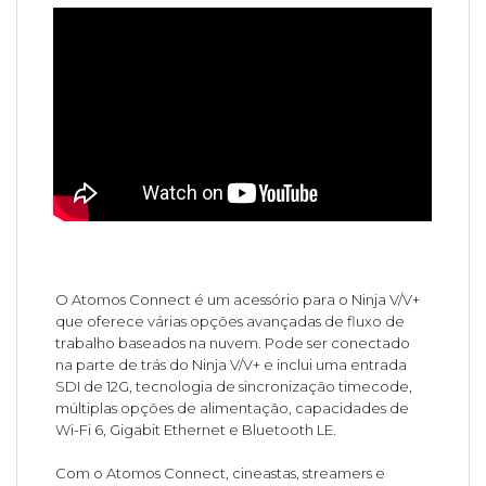
O Atomos Connect é um acessório para o Ninja V/V+
que oferece várias opções avançadas de fluxo de
trabalho baseados na nuvem. Pode ser conectado
na parte de trás do Ninja V/V+ e inclui uma entrada
SDI de 12G, tecnologia de sincronização timecode,
múltiplas opções de alimentação, capacidades de
Wi-Fi 6, Gigabit Ethernet e Bluetooth LE.
Com o Atomos Connect, cineastas, streamers e