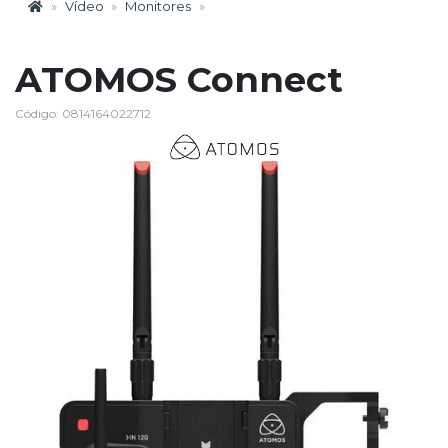
Vídeo
Monitores
ATOMOS Connect
Código: 0814164022712