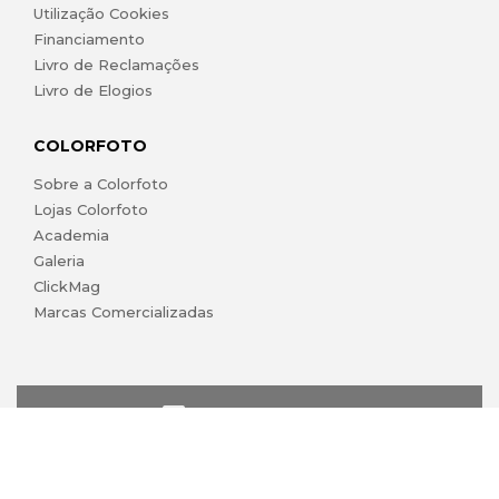
Utilização Cookies
Financiamento
Livro de Reclamações
Livro de Elogios
COLORFOTO
Sobre a Colorfoto
Lojas Colorfoto
Academia
Galeria
ClickMag
Marcas Comercializadas
lojaonline@colorfoto.pt