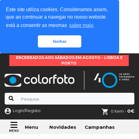
Este site utiliza cookies. Consideramos assim,
que ao continuar a navegar no nosso website
está a consentir as mesmas
saber mais
fechar
ENCERRADOS AOS SÁBADOS EM AGOSTO - LISBOA E
PORTO
Login/Registo
0€
0 item -
Novidades
Campanhas
Menu