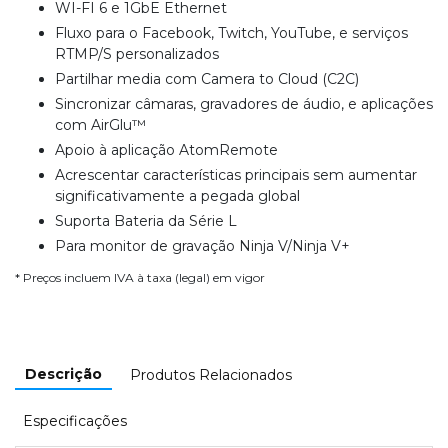
WI-FI 6 e 1GbE Ethernet
Fluxo para o Facebook, Twitch, YouTube, e serviços
RTMP/S personalizados
Partilhar media com Camera to Cloud (C2C)
Sincronizar câmaras, gravadores de áudio, e aplicações
com AirGlu™
Apoio à aplicação AtomRemote
Acrescentar características principais sem aumentar
significativamente a pegada global
Suporta Bateria da Série L
Para monitor de gravação Ninja V/Ninja V+
* Preços incluem IVA à taxa (legal) em vigor
Descrição
Produtos Relacionados
Especificações