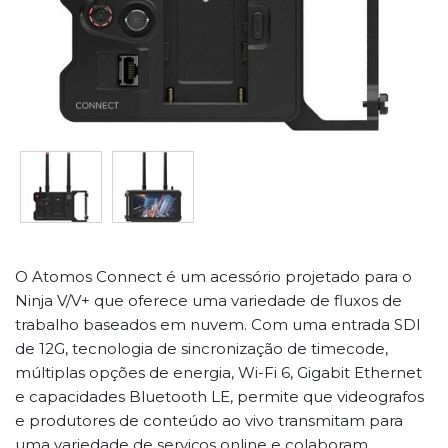
O Atomos Connect é um acessório projetado para o
Ninja V/V+ que oferece uma variedade de fluxos de
trabalho baseados em nuvem. Com uma entrada SDI
de 12G, tecnologia de sincronização de timecode,
múltiplas opções de energia, Wi-Fi 6, Gigabit Ethernet
e capacidades Bluetooth LE, permite que videografos
e produtores de conteúdo ao vivo transmitam para
uma variedade de serviços online e colaboram