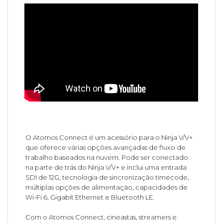
O Atomos Connect é um acessório para o Ninja V/V+
que oferece várias opções avançadas de fluxo de
trabalho baseados na nuvem. Pode ser conectado
na parte de trás do Ninja V/V+ e inclui uma entrada
SDI de 12G, tecnologia de sincronização timecode,
múltiplas opções de alimentação, capacidades de
Wi-Fi 6, Gigabit Ethernet e Bluetooth LE.
Com o Atomos Connect, cineastas, streamers e