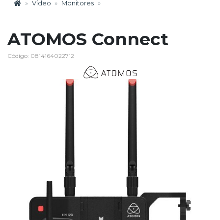
Vídeo
Monitores
ATOMOS Connect
Código: 0814164022712