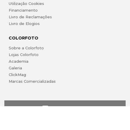
Utilização Cookies
Financiamento
Livro de Reclamações
Livro de Elogios
COLORFOTO
Sobre a Colorfoto
Lojas Colorfoto
Academia
Galeria
ClickMag
Marcas Comercializadas
lojaonline@colorfoto.pt