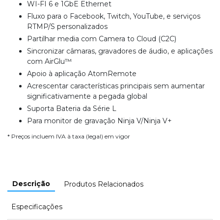
WI-FI 6 e 1GbE Ethernet
Fluxo para o Facebook, Twitch, YouTube, e serviços
RTMP/S personalizados
Partilhar media com Camera to Cloud (C2C)
Sincronizar câmaras, gravadores de áudio, e aplicações
com AirGlu™
Apoio à aplicação AtomRemote
Acrescentar características principais sem aumentar
significativamente a pegada global
Suporta Bateria da Série L
Para monitor de gravação Ninja V/Ninja V+
* Preços incluem IVA à taxa (legal) em vigor
Descrição
Produtos Relacionados
Especificações