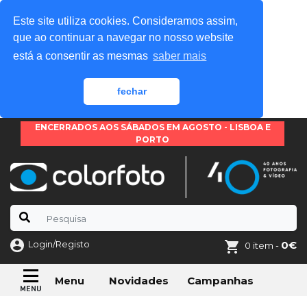
Este site utiliza cookies. Consideramos assim,
que ao continuar a navegar no nosso website
está a consentir as mesmas
saber mais
fechar
ENCERRADOS AOS SÁBADOS EM AGOSTO - LISBOA E
PORTO
Login/Registo
0€
0 item -
Novidades
Campanhas
Menu