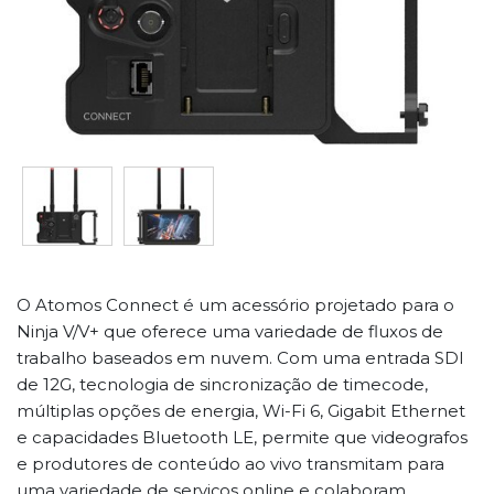
O Atomos Connect é um acessório projetado para o
Ninja V/V+ que oferece uma variedade de fluxos de
trabalho baseados em nuvem. Com uma entrada SDI
de 12G, tecnologia de sincronização de timecode,
múltiplas opções de energia, Wi-Fi 6, Gigabit Ethernet
e capacidades Bluetooth LE, permite que videografos
e produtores de conteúdo ao vivo transmitam para
uma variedade de serviços online e colaboram