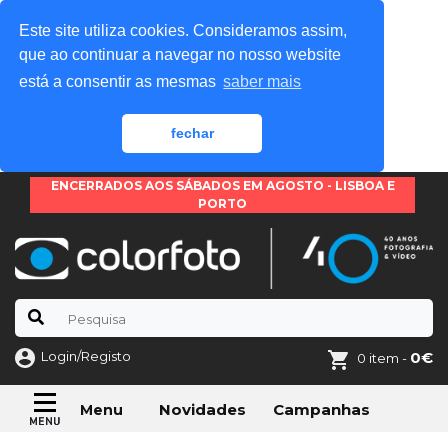
Este site utiliza cookies. Consideramos assim,
que ao continuar a navegar no nosso website
está a consentir as mesmas
saber mais
fechar
ENCERRADOS AOS SÁBADOS EM AGOSTO - LISBOA E
PORTO
Login/Registo
0€
0 item -
Novidades
Campanhas
Menu