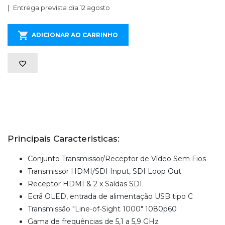
Entrega prevista dia 12 agosto
ADICIONAR AO CARRINHO
Principais Caracteristicas:
Conjunto Transmissor/Receptor de Vídeo Sem Fios
Transmissor HDMI/SDI Input, SDI Loop Out
Receptor HDMI & 2 x Saídas SDI
Ecrã OLED, entrada de alimentação USB tipo C
Transmissão "Line-of-Sight 1000" 1080p60
Gama de frequências de 5,1 a 5,9 GHz