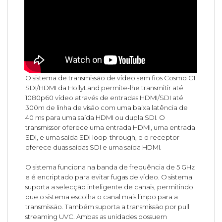
O sistema de transmissão de vídeo sem fios Cosmo C1
SDI/HDMI da HollyLand permite-lhe transmitir até
1080p60 vídeo através de entradas HDMI/SDI até
300m de linha de visão com uma baixa latência de
40 ms para uma saída HDMI ou dupla SDI. O
transmissor oferece uma entrada HDMI, uma entrada
SDI, e uma saída SDI loop-through, e o receptor
oferece duas saídas SDI e uma saída HDMI.
O sistema funciona na banda de frequência de 5 GHz
e é encriptado para evitar fugas de vídeo. O sistema
suporta a selecção inteligente de canais, permitindo
que o sistema escolha o canal mais limpo para a
transmissão. Também suporta a transmissão por pull
streaming UVC. Ambas as unidades possuem