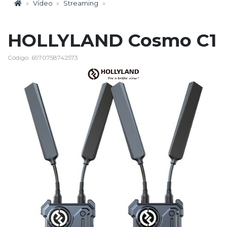
Vídeo
Streaming
HOLLYLAND Cosmo C1
Código: 6970758742573