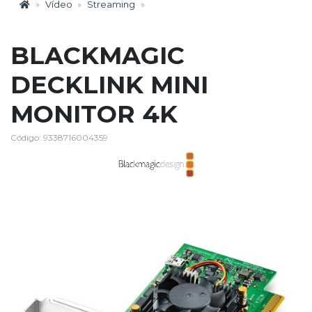
Vídeo
Streaming
BLACKMAGIC
DECKLINK MINI
MONITOR 4K
Código: 9338716004359