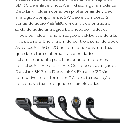
SDI 3G de enlace único. Além disso, alguns modelos
DeckLink incluem conexões profissionais de vídeo
analógico componente, S-Video e composto, 2
canais de áudio AES/EBU e 4 canais de entrada e
saída de áudio analógico balanceado. Todos os
modelos incluem sincronização black burst e de três
níveis de referência, além de controle serial de deck.
As placas SDI 6G e 12G incluem conexões multitaxa
que detectam e alternam a velocidade
automaticamente para funcionar com todos os
formatos SD, HD e Ultra HD. Os modelos avançados
DeckLink 8K Pro e DeckLink 4K Extreme 12G são
compatíveis com formatos DCI de alta resolução
adicionais e taxas de quadro mais elevadas!