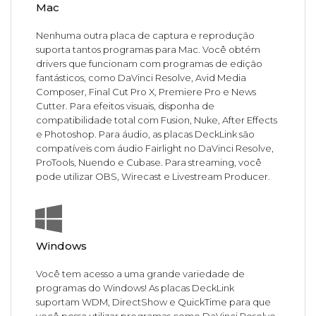
Mac
Nenhuma outra placa de captura e reprodução
suporta tantos programas para Mac. Você obtém
drivers que funcionam com programas de edição
fantásticos, como DaVinci Resolve, Avid Media
Composer, Final Cut Pro X, Premiere Pro e News
Cutter. Para efeitos visuais, disponha de
compatibilidade total com Fusion, Nuke, After Effects
e Photoshop. Para áudio, as placas DeckLink são
compatíveis com áudio Fairlight no DaVinci Resolve,
ProTools, Nuendo e Cubase. Para streaming, você
pode utilizar OBS, Wirecast e Livestream Producer.
Windows
Você tem acesso a uma grande variedade de
programas do Windows! As placas DeckLink
suportam WDM, DirectShow e QuickTime para que