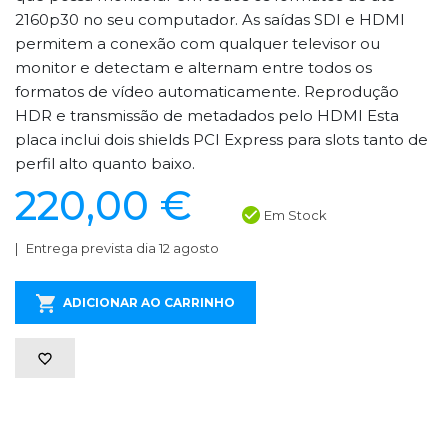
2160p30 no seu computador. As saídas SDI e HDMI
permitem a conexão com qualquer televisor ou
monitor e detectam e alternam entre todos os
formatos de vídeo automaticamente. Reprodução
HDR e transmissão de metadados pelo HDMI Esta
placa inclui dois shields PCI Express para slots tanto de
perfil alto quanto baixo.
220,00 €
Em Stock
Entrega prevista dia 12 agosto
ADICIONAR AO CARRINHO