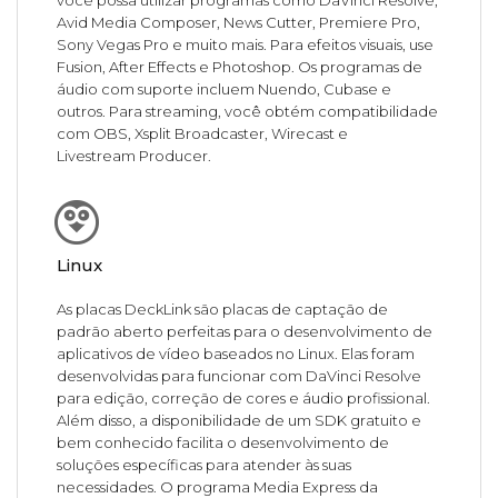
você possa utilizar programas como DaVinci Resolve,
Avid Media Composer, News Cutter, Premiere Pro,
Sony Vegas Pro e muito mais. Para efeitos visuais, use
Fusion, After Effects e Photoshop. Os programas de
áudio com suporte incluem Nuendo, Cubase e
outros. Para streaming, você obtém compatibilidade
com OBS, Xsplit Broadcaster, Wirecast e
Livestream Producer.
Linux
As placas DeckLink são placas de captação de
padrão aberto perfeitas para o desenvolvimento de
aplicativos de vídeo baseados no Linux. Elas foram
desenvolvidas para funcionar com DaVinci Resolve
para edição, correção de cores e áudio profissional.
Além disso, a disponibilidade de um SDK gratuito e
bem conhecido facilita o desenvolvimento de
soluções específicas para atender às suas
necessidades. O programa Media Express da