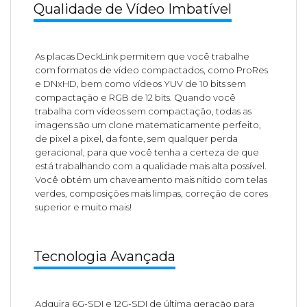
Qualidade de Vídeo Imbatível
As placas DeckLink permitem que você trabalhe
com formatos de vídeo compactados, como ProRes
e DNxHD, bem como vídeos YUV de 10 bits sem
compactação e RGB de 12 bits. Quando você
trabalha com vídeos sem compactação, todas as
imagens são um clone matematicamente perfeito,
de pixel a pixel, da fonte, sem qualquer perda
geracional, para que você tenha a certeza de que
está trabalhando com a qualidade mais alta possível.
Você obtém um chaveamento mais nítido com telas
verdes, composições mais limpas, correção de cores
superior e muito mais!
Tecnologia Avançada
Adquira 6G-SDI e 12G-SDI de última geração para