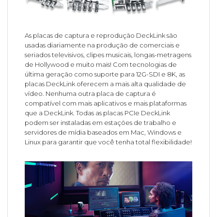
As placas de captura e reprodução DeckLink são
usadas diariamente na produção de comerciais e
seriados televisivos, clipes musicais, longas-metragens
de Hollywood e muito mais! Com tecnologias de
última geração como suporte para 12G-SDI e 8K, as
placas DeckLink oferecem a mais alta qualidade de
vídeo. Nenhuma outra placa de captura é
compatível com mais aplicativos e mais plataformas
que a DeckLink. Todas as placas PCIe DeckLink
podem ser instaladas em estações de trabalho e
servidores de mídia baseados em Mac, Windows e
Linux para garantir que você tenha total flexibilidade!