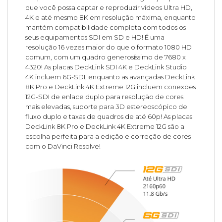
que você possa captar e reproduzir vídeos Ultra HD,
4K e até mesmo 8K em resolução máxima, enquanto
mantém compatibilidade completa com todos os
seus equipamentos SDI em SD e HD! É uma
resolução 16 vezes maior do que o formato 1080 HD
comum, com um quadro generosíssimo de 7680 x
4320! As placas DeckLink SDI 4K e DeckLink Studio
4K incluem 6G-SDI, enquanto as avançadas DeckLink
8K Pro e DeckLink 4K Extreme 12G incluem conexões
12G-SDI de enlace duplo para resolução de cores
mais elevadas, suporte para 3D estereoscópico de
fluxo duplo e taxas de quadros de até 60p! As placas
DeckLink 8K Pro e DeckLink 4K Extreme 12G são a
escolha perfeita para a edição e correção de cores
com o DaVinci Resolve!