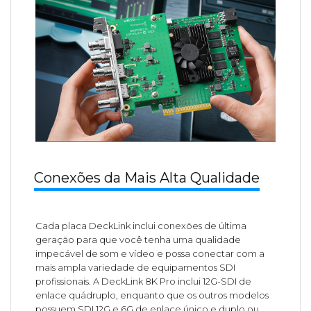
Conexões da Mais Alta Qualidade
Cada placa DeckLink inclui conexões de última
geração para que você tenha uma qualidade
impecável de som e vídeo e possa conectar com a
mais ampla variedade de equipamentos SDI
profissionais. A DeckLink 8K Pro inclui 12G-SDI de
enlace quádruplo, enquanto que os outros modelos
possuem SDI 12G e 6G de enlace único e duplo ou