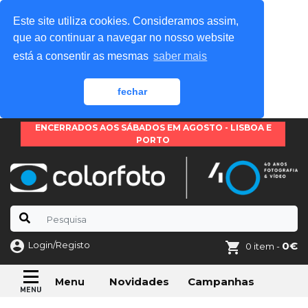
Este site utiliza cookies. Consideramos assim,
que ao continuar a navegar no nosso website
está a consentir as mesmas
saber mais
fechar
ENCERRADOS AOS SÁBADOS EM AGOSTO - LISBOA E
PORTO
Login/Registo
0€
0 item -
Novidades
Campanhas
Menu