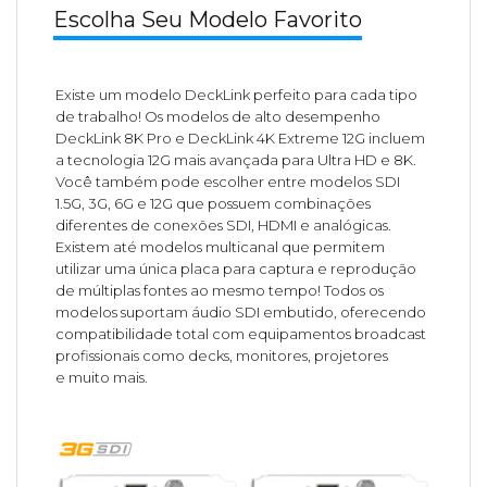
Escolha Seu Modelo Favorito
Existe um modelo DeckLink perfeito para cada tipo
de trabalho! Os modelos de alto desempenho
DeckLink 8K Pro e DeckLink 4K Extreme 12G incluem
a tecnologia 12G mais avançada para Ultra HD e 8K.
Você também pode escolher entre modelos SDI
1.5G, 3G, 6G e 12G que possuem combinações
diferentes de conexões SDI, HDMI e analógicas.
Existem até modelos multicanal que permitem
utilizar uma única placa para captura e reprodução
de múltiplas fontes ao mesmo tempo! Todos os
modelos suportam áudio SDI embutido, oferecendo
compatibilidade total com equipamentos broadcast
profissionais como decks, monitores, projetores
e muito mais.