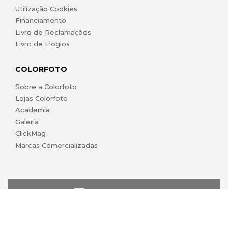
Utilização Cookies
Financiamento
Livro de Reclamações
Livro de Elogios
COLORFOTO
Sobre a Colorfoto
Lojas Colorfoto
Academia
Galeria
ClickMag
Marcas Comercializadas
lojaonline@colorfoto.pt