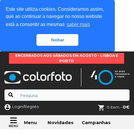
Este site utiliza cookies. Consideramos assim,
que ao continuar a navegar no nosso website
está a consentir as mesmas
saber mais
fechar
ENCERRADOS AOS SÁBADOS EM AGOSTO - LISBOA E
PORTO
Login/Registo
0€
0 item -
Novidades
Campanhas
Menu