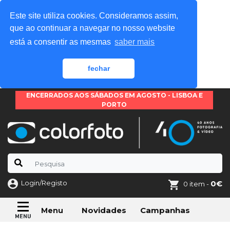
Este site utiliza cookies. Consideramos assim,
que ao continuar a navegar no nosso website
está a consentir as mesmas
saber mais
fechar
ENCERRADOS AOS SÁBADOS EM AGOSTO - LISBOA E
PORTO
Login/Registo
0€
0 item -
Novidades
Campanhas
Menu