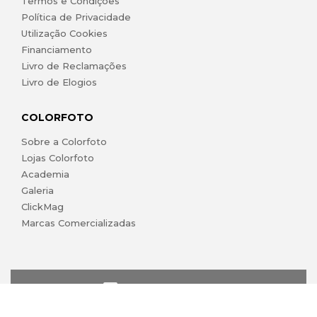
Termos e Condições
Política de Privacidade
Utilização Cookies
Financiamento
Livro de Reclamações
Livro de Elogios
COLORFOTO
Sobre a Colorfoto
Lojas Colorfoto
Academia
Galeria
ClickMag
Marcas Comercializadas
lojaonline@colorfoto.pt