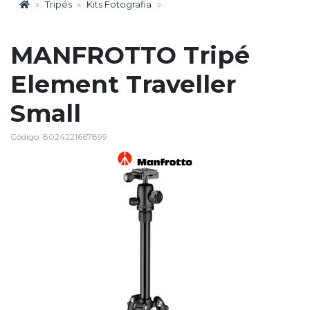
Tripés
Kits Fotografia
MANFROTTO Tripé
Element Traveller
Small
Código: 8024221667899