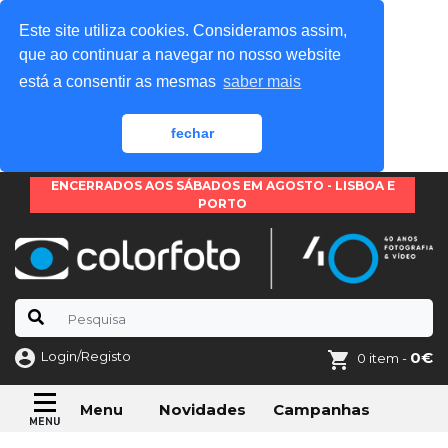
Este site utiliza cookies. Consideramos assim,
que ao continuar a navegar no nosso website
está a consentir as mesmas
saber mais
fechar
ENCERRADOS AOS SÁBADOS EM AGOSTO - LISBOA E
PORTO
Login/Registo
0€
0 item -
Novidades
Campanhas
Menu