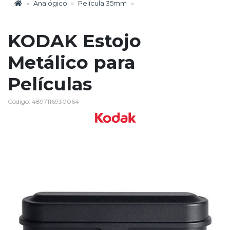
Analógico
Película 35mm
KODAK Estojo
Metálico para
Películas
Código: 4897116930064