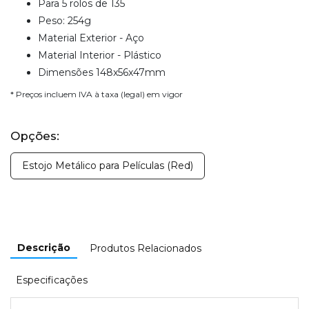
Para 5 rolos de 135
Peso: 254g
Material Exterior - Aço
Material Interior - Plástico
Dimensões 148x56x47mm
* Preços incluem IVA à taxa (legal) em vigor
Opções:
Estojo Metálico para Películas (Red)
Descrição
Produtos Relacionados
Especificações