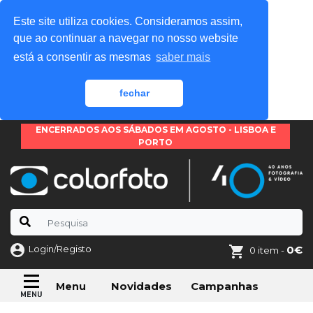
Este site utiliza cookies. Consideramos assim,
que ao continuar a navegar no nosso website
está a consentir as mesmas
saber mais
fechar
ENCERRADOS AOS SÁBADOS EM AGOSTO - LISBOA E
PORTO
Login/Registo
0€
0 item -
Novidades
Campanhas
Menu