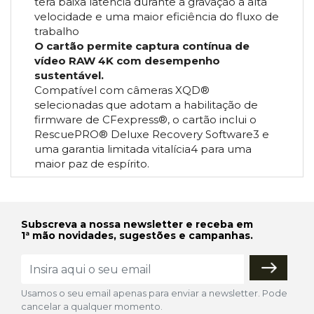
terá baixa latência durante a gravação a alta
velocidade e uma maior eficiência do fluxo de
trabalho
O cartão permite captura contínua de
vídeo RAW 4K com desempenho
sustentável.
Compatível com câmeras XQD®
selecionadas que adotam a habilitação de
firmware de CFexpress®, o cartão inclui o
RescuePRO® Deluxe Recovery Software3 e
uma garantia limitada vitalícia4 para uma
maior paz de espírito.
Subscreva a nossa newsletter e receba em
1ª mão novidades, sugestões e campanhas.
Usamos o seu email apenas para enviar a newsletter. Pode
cancelar a qualquer momento.