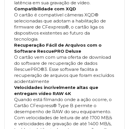
latência em sua gravação de vídeo.
Compatibilidade com XQD
O cartão é compatível câmeras XQD®
selecionadas que adotam a habilitação de
firmware de CFexpress®, o cartão liga os
dispositivos existentes ao futuro da
tecnologia.
Recuperação Fácil de Arquivos com o
Software RescuePRO Deluxe
O cartão vem com uma oferta de download
do software de recuperação de dados
RescuePRO®3. Esse software facilita a
recuperação de arquivos que foram excluídos
acidentalmente
Velocidades incrivelmente altas que
entregam vídeo RAW 4K
Quando está filmando onde a ação ocorre, o
Cartão CFexpress® Type B permite o
desempenho de RAW do seu equipamento.
Com velocidades de leitura de até 1700 MB/s
e velocidades de gravação de até 1400 MB/s,