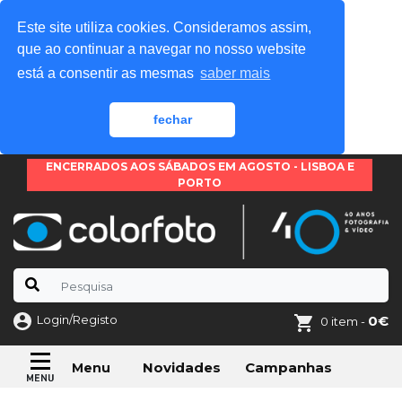
Este site utiliza cookies. Consideramos assim,
que ao continuar a navegar no nosso website
está a consentir as mesmas
saber mais
fechar
ENCERRADOS AOS SÁBADOS EM AGOSTO - LISBOA E
PORTO
Login/Registo
0€
0 item -
Novidades
Campanhas
Menu