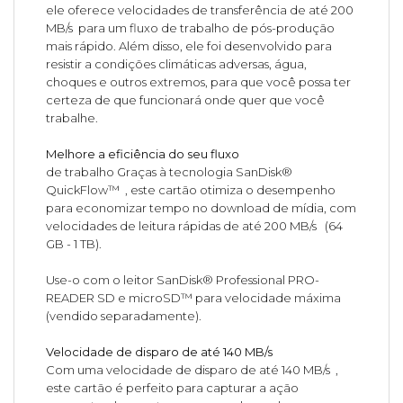
ele oferece velocidades de transferência de até 200
MB/s para um fluxo de trabalho de pós-produção
mais rápido. Além disso, ele foi desenvolvido para
resistir a condições climáticas adversas, água,
choques e outros extremos, para que você possa ter
certeza de que funcionará onde quer que você
trabalhe.
Melhore a eficiência do seu fluxo
de trabalho Graças à tecnologia SanDisk®
QuickFlow™ , este cartão otimiza o desempenho
para economizar tempo no download de mídia, com
velocidades de leitura rápidas de até 200 MB/s (64
GB - 1 TB).
Use-o com o leitor SanDisk® Professional PRO-
READER SD e microSD™ para velocidade máxima
(vendido separadamente).
Velocidade de disparo de até 140 MB/s
Com uma velocidade de disparo de até 140 MB/s ,
este cartão é perfeito para capturar a ação