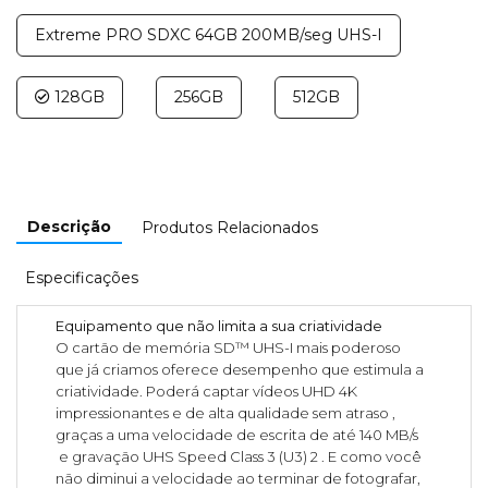
Extreme PRO SDXC 64GB 200MB/seg UHS-I
128GB
256GB
512GB
Descrição
Produtos Relacionados
Especificações
Equipamento que não limita a sua criatividade
O cartão de memória SD™ UHS-I mais poderoso
que já criamos oferece desempenho que estimula a
criatividade. Poderá captar vídeos UHD 4K
impressionantes e de alta qualidade sem atraso ,
graças a uma velocidade de escrita de até 140 MB/s
e gravação UHS Speed Class 3 (U3) 2 . E como você
não diminui a velocidade ao terminar de fotografar,